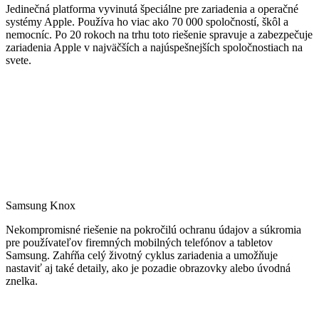
Jedinečná platforma vyvinutá špeciálne pre zariadenia a operačné
systémy Apple. Používa ho viac ako 70 000 spoločností, škôl a
nemocníc. Po 20 rokoch na trhu toto riešenie spravuje a zabezpečuje
zariadenia Apple v najväčších a najúspešnejších spoločnostiach na
svete.
Samsung Knox
Nekompromisné riešenie na pokročilú ochranu údajov a súkromia
pre používateľov firemných mobilných telefónov a tabletov
Samsung. Zahŕňa celý životný cyklus zariadenia a umožňuje
nastaviť aj také detaily, ako je pozadie obrazovky alebo úvodná
znelka.