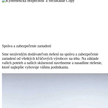
Správa a zabezpečenie zariadení
Sme nezávislým dodávateľom riešení na správu a zabezpečenie
zariadení od všetkých kľúčových výrobcov na trhu. Na základe
vašich potrieb a našich skúseností navrhneme a nasadíme riešenie,
ktoré najlepšie vyhovuje vášmu podnikaniu.