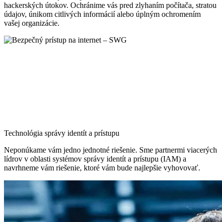
hackerských útokov. Ochránime vás pred zlyhaním počítača, stratou
údajov, únikom citlivých informácií alebo úplným ochromením
vašej organizácie.
Technológia správy identít a prístupu
Neponúkame vám jedno jednotné riešenie. Sme partnermi viacerých
lídrov v oblasti systémov správy identít a prístupu (IAM) a
navrhneme vám riešenie, ktoré vám bude najlepšie vyhovovať.