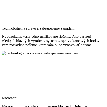
Technológie na správu a zabezpečenie zariadení
Neponúkame vám jedno unifikované riešenie. Ako partneri
všetkých hlavných výrobcov systémov správy koncových bodov
vám zostavíme riešenie, ktoré vám bude vyhovovať nejviac.
Microsoft
Microsoft Intune spolu s programom Microsoft Defender for