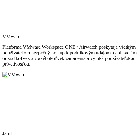
VMware
Platforma VMware Workspace ONE / Airwatch poskytuje všetkým
používateľom bezpečný prístup k podnikovým údajom a aplikáciám
odkiaľkoľvek a z akéhokoľvek zariadenia a vyniká používateľskou
prívetivosťou.
Jamf