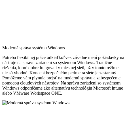
Moderná správa systému Windows
Potreba flexibilnej práce odkiaľkoľvek zásadne mení požiadavky na
nástroje na správu zariadení so systémom Windows. Tradičné
riešenia, ktoré dobre fungovali v miestnej sieti, už v tomto režime
nie sú vhodné. Koncept bezpečného perimetra siete je zastaraný.
Pomôžeme vám plynule prejsť na modernú správu a zabezpečenie
pomocou cloudových nástrojov. Na správu zariadení so systémom
Windows odporúčame ako alternatívu technológiu Microsoft Intune
alebo VMware Workspace ONE.