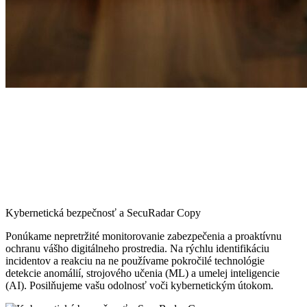
Kybernetická bezpečnosť a SecuRadar Copy
Ponúkame nepretržité monitorovanie zabezpečenia a proaktívnu
ochranu vášho digitálneho prostredia. Na rýchlu identifikáciu
incidentov a reakciu na ne používame pokročilé technológie
detekcie anomálií, strojového učenia (ML) a umelej inteligencie
(AI). Posilňujeme vašu odolnosť voči kybernetickým útokom.