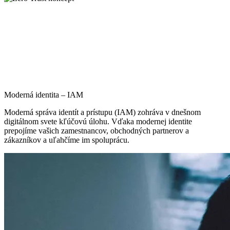
Moderná identita – IAM
Moderná správa identít a prístupu (IAM) zohráva v dnešnom
digitálnom svete kľúčovú úlohu. Vďaka modernej identite
prepojíme vašich zamestnancov, obchodných partnerov a
zákazníkov a uľahčíme im spoluprácu.