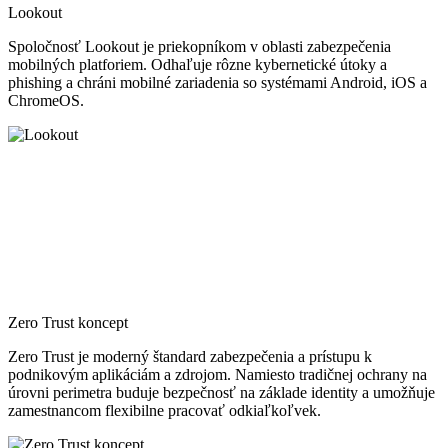
Lookout
Spoločnosť Lookout je priekopníkom v oblasti zabezpečenia
mobilných platforiem. Odhaľuje rôzne kybernetické útoky a
phishing a chráni mobilné zariadenia so systémami Android, iOS a
ChromeOS.
Zero Trust koncept
Zero Trust je moderný štandard zabezpečenia a prístupu k
podnikovým aplikáciám a zdrojom. Namiesto tradičnej ochrany na
úrovni perimetra buduje bezpečnosť na základe identity a umožňuje
zamestnancom flexibilne pracovať odkiaľkoľvek.