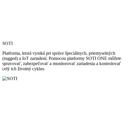
SOTI
Platforma, ktorá vyniká pri správe špeciálnych, priemyselných
(rugged) a IoT zariadení. Pomocou platformy SOTI ONE môžete
spravovať, zabezpečovať a monitorovať zariadenia a kontrolovať
celý ich životný cyklus.