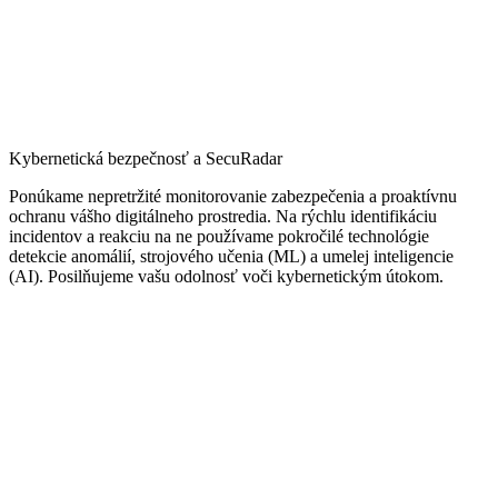
Kybernetická bezpečnosť a SecuRadar
Ponúkame nepretržité monitorovanie zabezpečenia a proaktívnu
ochranu vášho digitálneho prostredia. Na rýchlu identifikáciu
incidentov a reakciu na ne používame pokročilé technológie
detekcie anomálií, strojového učenia (ML) a umelej inteligencie
(AI). Posilňujeme vašu odolnosť voči kybernetickým útokom.