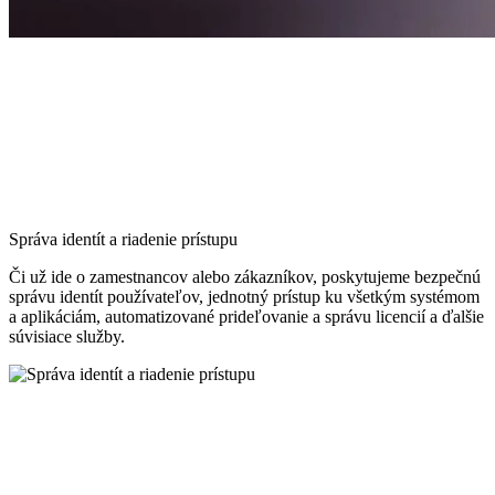
Správa identít a riadenie prístupu
Či už ide o zamestnancov alebo zákazníkov, poskytujeme bezpečnú
správu identít používateľov, jednotný prístup ku všetkým systémom
a aplikáciám, automatizované prideľovanie a správu licencií a ďalšie
súvisiace služby.