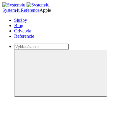
System4u
Reference
Apple
Služby
Blog
Odvetvia
Referencie