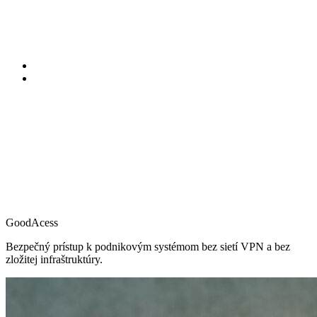
GoodAcess
Bezpečný prístup k podnikovým systémom bez sietí VPN a bez
zložitej infraštruktúry.