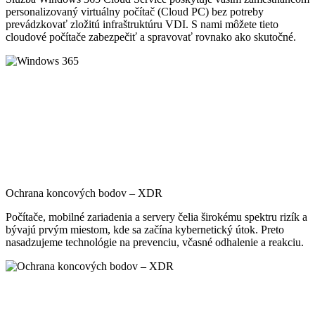
personalizovaný virtuálny počítač (Cloud PC) bez potreby
prevádzkovať zložitú infraštruktúru VDI. S nami môžete tieto
cloudové počítače zabezpečiť a spravovať rovnako ako skutočné.
Ochrana koncových bodov – XDR
Počítače, mobilné zariadenia a servery čelia širokému spektru rizík a
bývajú prvým miestom, kde sa začína kybernetický útok. Preto
nasadzujeme technológie na prevenciu, včasné odhalenie a reakciu.