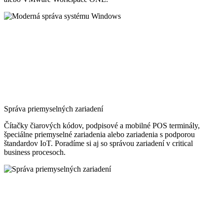
Správa priemyselných zariadení
Čítačky čiarových kódov, podpisové a mobilné POS terminály,
špeciálne priemyselné zariadenia alebo zariadenia s podporou
štandardov IoT. Poradíme si aj so správou zariadení v critical
business procesoch.