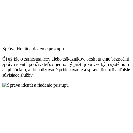
Správa identít a riadenie prístupu
Či už ide o zamestnancov alebo zákazníkov, poskytujeme bezpečnú
správu identít používateľov, jednotný prístup ku všetkým systémom
a aplikáciám, automatizované prideľovanie a správu licencií a ďalšie
súvisiace služby.