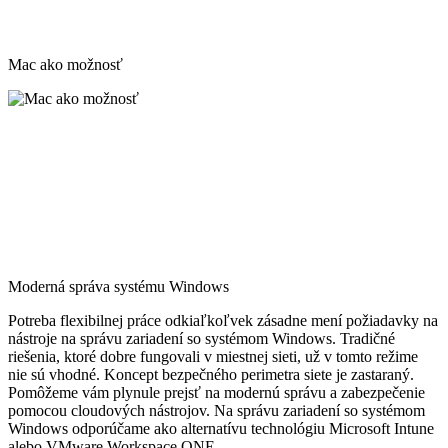
Mac ako možnosť
Moderná správa systému Windows
Potreba flexibilnej práce odkiaľkoľvek zásadne mení požiadavky na
nástroje na správu zariadení so systémom Windows. Tradičné
riešenia, ktoré dobre fungovali v miestnej sieti, už v tomto režime
nie sú vhodné. Koncept bezpečného perimetra siete je zastaraný.
Pomôžeme vám plynule prejsť na modernú správu a zabezpečenie
pomocou cloudových nástrojov. Na správu zariadení so systémom
Windows odporúčame ako alternatívu technológiu Microsoft Intune
alebo VMware Workspace ONE.