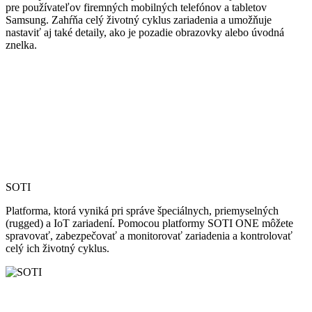
pre používateľov firemných mobilných telefónov a tabletov
Samsung. Zahŕňa celý životný cyklus zariadenia a umožňuje
nastaviť aj také detaily, ako je pozadie obrazovky alebo úvodná
znelka.
SOTI
Platforma, ktorá vyniká pri správe špeciálnych, priemyselných
(rugged) a IoT zariadení. Pomocou platformy SOTI ONE môžete
spravovať, zabezpečovať a monitorovať zariadenia a kontrolovať
celý ich životný cyklus.