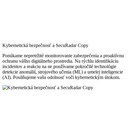
Kybernetická bezpečnosť a SecuRadar Copy
Ponúkame nepretržité monitorovanie zabezpečenia a proaktívnu
ochranu vášho digitálneho prostredia. Na rýchlu identifikáciu
incidentov a reakciu na ne používame pokročilé technológie
detekcie anomálií, strojového učenia (ML) a umelej inteligencie
(AI). Posilňujeme vašu odolnosť voči kybernetickým útokom.