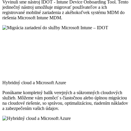
Vyvinuli sme nástroj IDOT - Intune Device Onboarding Tool. Tento
jedinečný nástroj umožňuje migrovať používateľov a ich
registrované mobilné zariadenia z akéhokoľvek systému MDM do
riešenia Microsoft Intune MDM.
Hybridný cloud a Microsoft Azure
Ponúkame kompletný balík verejných a súkromných cloudových
služieb. Môžeme vám pomôcť s čiastočnou alebo úplnou migráciou
na cloudové riešenie, so správou, optimalizáciou, riadením nákladov
a zabezpečením vašich údajov.