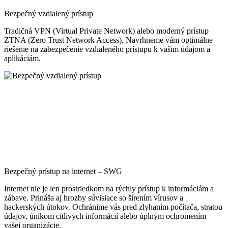
Bezpečný vzdialený prístup
Tradičná VPN (Virtual Private Network) alebo moderný prístup
ZTNA (Zero Trust Network Access). Navrhneme vám optimálne
riešenie na zabezpečenie vzdialeného prístupu k vašim údajom a
aplikáciám.
Bezpečný prístup na internet – SWG
Internet nie je len prostriedkom na rýchly prístup k informáciám a
zábave. Prináša aj hrozby súvisiace so šírením vírusov a
hackerských útokov. Ochránime vás pred zlyhaním počítača, stratou
údajov, únikom citlivých informácií alebo úplným ochromením
vašej organizácie.