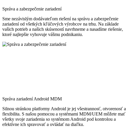
Správa a zabezpečenie zariadení
Sme nezávislým dodávateľom riešení na správu a zabezpečenie
zariadení od všetkých kľúčových výrobcov na trhu. Na základe
vašich potrieb a našich skúseností navrhneme a nasadíme riešenie,
ktoré najlepšie vyhovuje vášmu podnikaniu.
Správa zariadení Android MDM
Silnou stránkou platformy Android je jej všestrannosť, otvorenosť a
flexibilita. S našou pomocou a systémami MDM/UEM môžete mať
všetky svoje zariadenia so systémom Android pod kontrolou a
efektívne ich spravovať a ovládať na diaľku.