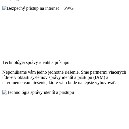
Technológia správy identít a prístupu
Neponúkame vám jedno jednotné riešenie. Sme partnermi viacerých
lídrov v oblasti systémov správy identít a prístupu (IAM) a
navrhneme vám riešenie, ktoré vám bude najlepšie vyhovovať.