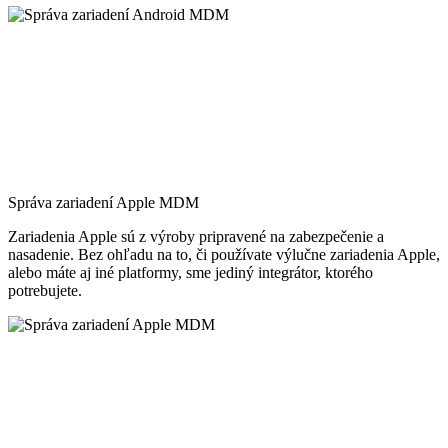
Správa zariadení Apple MDM
Zariadenia Apple sú z výroby pripravené na zabezpečenie a
nasadenie. Bez ohľadu na to, či používate výlučne zariadenia Apple,
alebo máte aj iné platformy, sme jediný integrátor, ktorého
potrebujete.