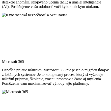
detekcie anomálií, strojového učenia (ML) a umelej inteligencie
(AI). Posilňujeme vašu odolnosť voči kybernetickým útokom.
Microsoft 365
Úspešné prijatie nástrojov Microsoft 365 nie je len o migrácii údajov
z lokálnych systémov. Je to komplexný proces, ktorý si vyžaduje
náležitú prípravu, školenie, zmenu procesov a často aj myslenia.
Pomôžeme vám maximalizovať výhody tejto platformy.