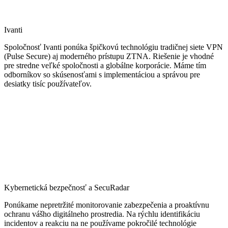
Ivanti
Spoločnosť Ivanti ponúka špičkovú technológiu tradičnej siete VPN
(Pulse Secure) aj moderného prístupu ZTNA. Riešenie je vhodné
pre stredne veľké spoločnosti a globálne korporácie. Máme tím
odborníkov so skúsenosťami s implementáciou a správou pre
desiatky tisíc používateľov.
Kybernetická bezpečnosť a SecuRadar
Ponúkame nepretržité monitorovanie zabezpečenia a proaktívnu
ochranu vášho digitálneho prostredia. Na rýchlu identifikáciu
incidentov a reakciu na ne používame pokročilé technológie