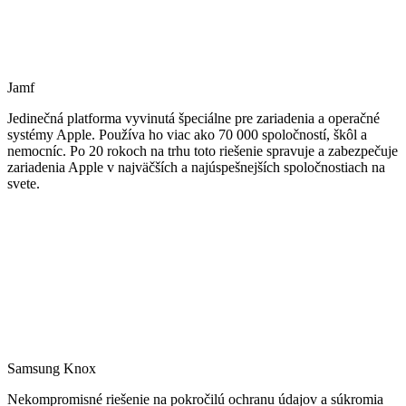
Jamf
Jedinečná platforma vyvinutá špeciálne pre zariadenia a operačné
systémy Apple. Používa ho viac ako 70 000 spoločností, škôl a
nemocníc. Po 20 rokoch na trhu toto riešenie spravuje a zabezpečuje
zariadenia Apple v najväčších a najúspešnejších spoločnostiach na
svete.
Samsung Knox
Nekompromisné riešenie na pokročilú ochranu údajov a súkromia