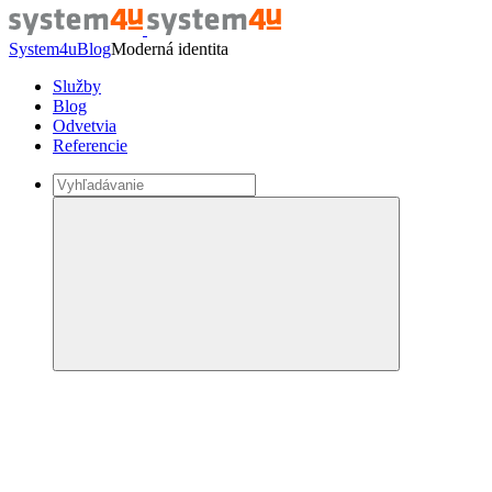
System4u
Blog
Moderná identita
Služby
Blog
Odvetvia
Referencie