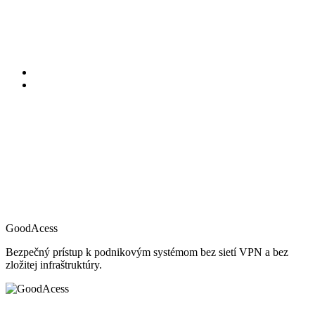
GoodAcess
Bezpečný prístup k podnikovým systémom bez sietí VPN a bez
zložitej infraštruktúry.