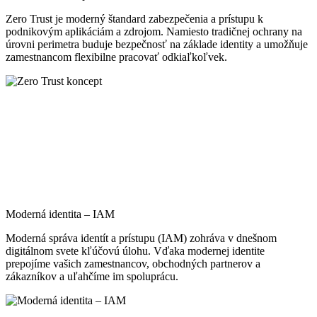
Zero Trust je moderný štandard zabezpečenia a prístupu k
podnikovým aplikáciám a zdrojom. Namiesto tradičnej ochrany na
úrovni perimetra buduje bezpečnosť na základe identity a umožňuje
zamestnancom flexibilne pracovať odkiaľkoľvek.
Moderná identita – IAM
Moderná správa identít a prístupu (IAM) zohráva v dnešnom
digitálnom svete kľúčovú úlohu. Vďaka modernej identite
prepojíme vašich zamestnancov, obchodných partnerov a
zákazníkov a uľahčíme im spoluprácu.