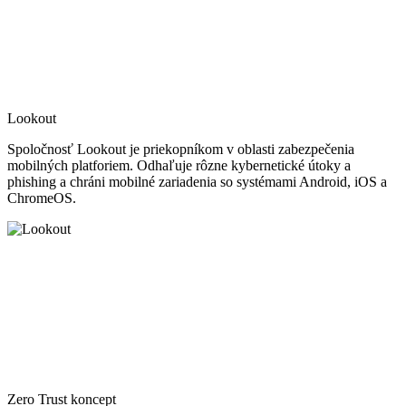
Lookout
Spoločnosť Lookout je priekopníkom v oblasti zabezpečenia
mobilných platforiem. Odhaľuje rôzne kybernetické útoky a
phishing a chráni mobilné zariadenia so systémami Android, iOS a
ChromeOS.
Zero Trust koncept