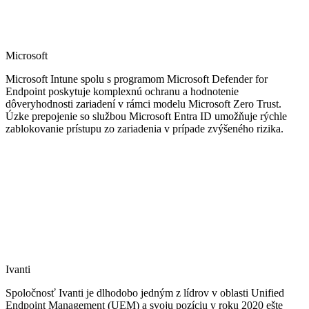
Microsoft
Microsoft Intune spolu s programom Microsoft Defender for
Endpoint poskytuje komplexnú ochranu a hodnotenie
dôveryhodnosti zariadení v rámci modelu Microsoft Zero Trust.
Úzke prepojenie so službou Microsoft Entra ID umožňuje rýchle
zablokovanie prístupu zo zariadenia v prípade zvýšeného rizika.
Ivanti
Spoločnosť Ivanti je dlhodobo jedným z lídrov v oblasti Unified
Endpoint Management (UEM) a svoju pozíciu v roku 2020 ešte