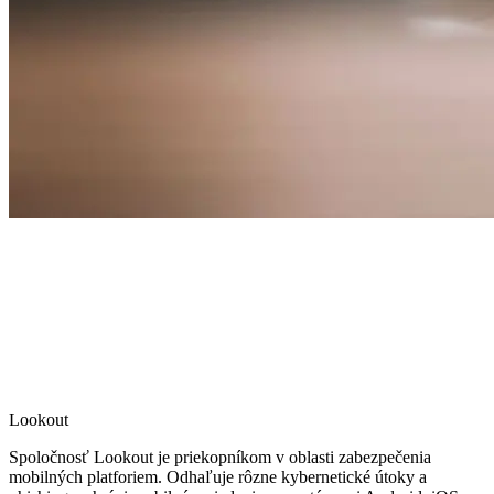
Lookout
Spoločnosť Lookout je priekopníkom v oblasti zabezpečenia
mobilných platforiem. Odhaľuje rôzne kybernetické útoky a