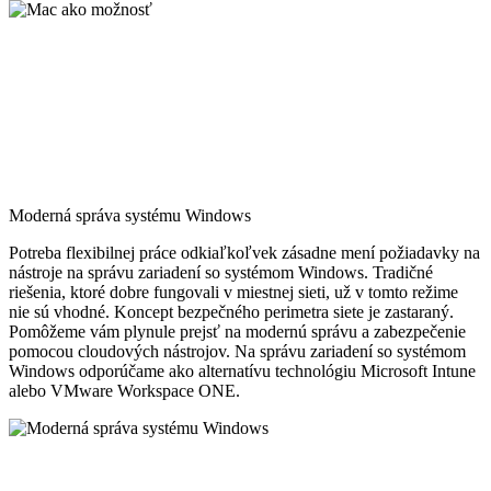
Moderná správa systému Windows
Potreba flexibilnej práce odkiaľkoľvek zásadne mení požiadavky na
nástroje na správu zariadení so systémom Windows. Tradičné
riešenia, ktoré dobre fungovali v miestnej sieti, už v tomto režime
nie sú vhodné. Koncept bezpečného perimetra siete je zastaraný.
Pomôžeme vám plynule prejsť na modernú správu a zabezpečenie
pomocou cloudových nástrojov. Na správu zariadení so systémom
Windows odporúčame ako alternatívu technológiu Microsoft Intune
alebo VMware Workspace ONE.