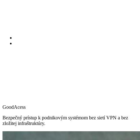
GoodAcess
Bezpečný prístup k podnikovým systémom bez sietí VPN a bez
zložitej infraštruktúry.