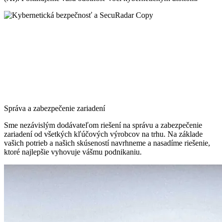
Správa a zabezpečenie zariadení
Sme nezávislým dodávateľom riešení na správu a zabezpečenie
zariadení od všetkých kľúčových výrobcov na trhu. Na základe
vašich potrieb a našich skúseností navrhneme a nasadíme riešenie,
ktoré najlepšie vyhovuje vášmu podnikaniu.