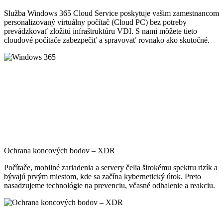
Služba Windows 365 Cloud Service poskytuje vašim zamestnancom
personalizovaný virtuálny počítač (Cloud PC) bez potreby
prevádzkovať zložitú infraštruktúru VDI. S nami môžete tieto
cloudové počítače zabezpečiť a spravovať rovnako ako skutočné.
Ochrana koncových bodov – XDR
Počítače, mobilné zariadenia a servery čelia širokému spektru rizík a
bývajú prvým miestom, kde sa začína kybernetický útok. Preto
nasadzujeme technológie na prevenciu, včasné odhalenie a reakciu.