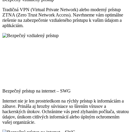
Moderná identita – IAM