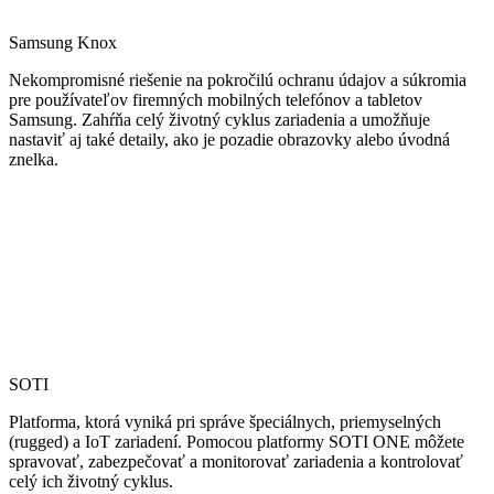
Samsung Knox
Nekompromisné riešenie na pokročilú ochranu údajov a súkromia
pre používateľov firemných mobilných telefónov a tabletov
Samsung. Zahŕňa celý životný cyklus zariadenia a umožňuje
nastaviť aj také detaily, ako je pozadie obrazovky alebo úvodná
znelka.
SOTI
Platforma, ktorá vyniká pri správe špeciálnych, priemyselných
(rugged) a IoT zariadení. Pomocou platformy SOTI ONE môžete
spravovať, zabezpečovať a monitorovať zariadenia a kontrolovať
celý ich životný cyklus.