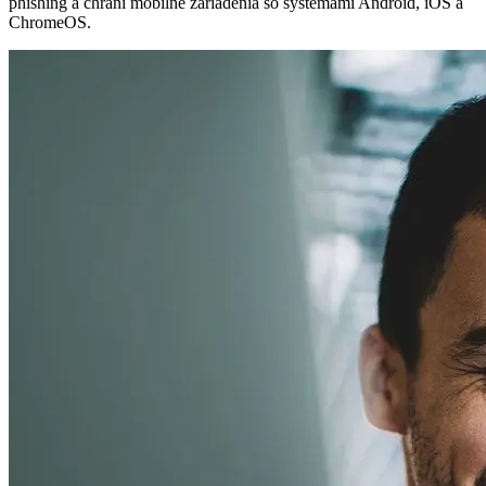
phishing a chráni mobilné zariadenia so systémami Android, iOS a
ChromeOS.