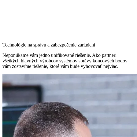
Technológie na správu a zabezpečenie zariadení
Neponúkame vám jedno unifikované riešenie. Ako partneri
všetkých hlavných výrobcov systémov správy koncových bodov
vám zostavíme riešenie, ktoré vám bude vyhovovať nejviac.