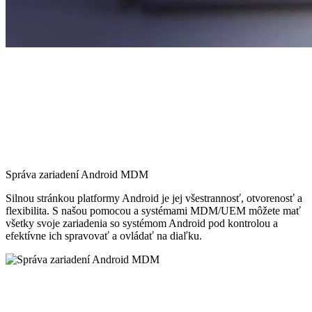
Správa zariadení Android MDM
Silnou stránkou platformy Android je jej všestrannosť, otvorenosť a
flexibilita. S našou pomocou a systémami MDM/UEM môžete mať
všetky svoje zariadenia so systémom Android pod kontrolou a
efektívne ich spravovať a ovládať na diaľku.