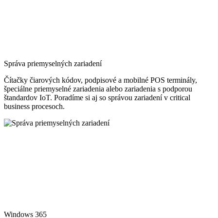
Správa priemyselných zariadení
Čítačky čiarových kódov, podpisové a mobilné POS terminály,
špeciálne priemyselné zariadenia alebo zariadenia s podporou
štandardov IoT. Poradíme si aj so správou zariadení v critical
business procesoch.
Windows 365