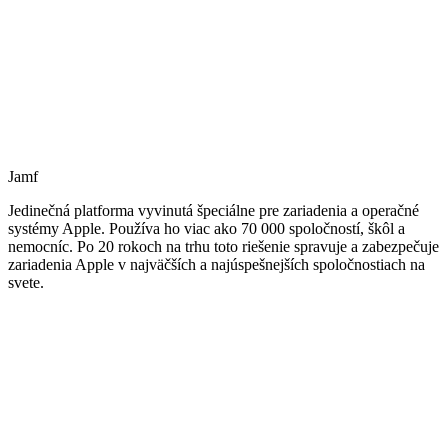
Jamf
Jedinečná platforma vyvinutá špeciálne pre zariadenia a operačné
systémy Apple. Používa ho viac ako 70 000 spoločností, škôl a
nemocníc. Po 20 rokoch na trhu toto riešenie spravuje a zabezpečuje
zariadenia Apple v najväčších a najúspešnejších spoločnostiach na
svete.