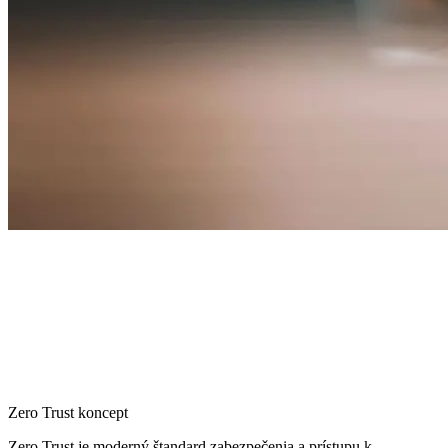
Zero Trust koncept
Zero Trust je moderný štandard zabezpečenia a prístupu k