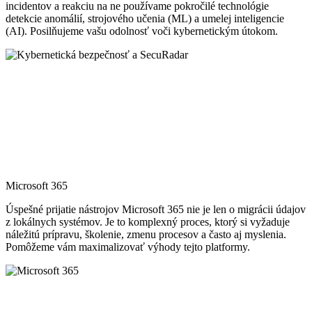
incidentov a reakciu na ne používame pokročilé technológie
detekcie anomálií, strojového učenia (ML) a umelej inteligencie
(AI). Posilňujeme vašu odolnosť voči kybernetickým útokom.
Microsoft 365
Úspešné prijatie nástrojov Microsoft 365 nie je len o migrácii údajov
z lokálnych systémov. Je to komplexný proces, ktorý si vyžaduje
náležitú prípravu, školenie, zmenu procesov a často aj myslenia.
Pomôžeme vám maximalizovať výhody tejto platformy.