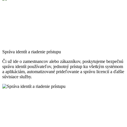
Správa identít a riadenie prístupu
Či už ide o zamestnancov alebo zákazníkov, poskytujeme bezpečnú
správu identít používateľov, jednotný prístup ku všetkým systémom
a aplikáciám, automatizované prideľovanie a správu licencií a ďalšie
súvisiace služby.