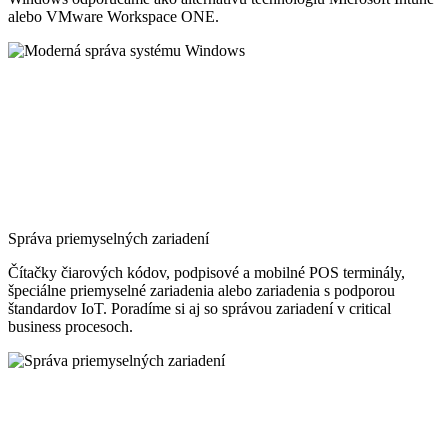
alebo VMware Workspace ONE.
Správa priemyselných zariadení
Čítačky čiarových kódov, podpisové a mobilné POS terminály,
špeciálne priemyselné zariadenia alebo zariadenia s podporou
štandardov IoT. Poradíme si aj so správou zariadení v critical
business procesoch.