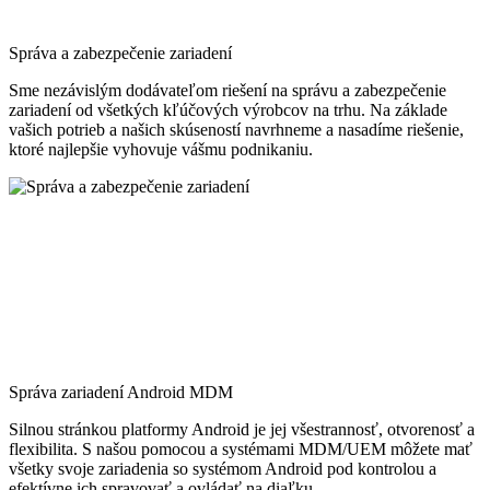
Správa a zabezpečenie zariadení
Sme nezávislým dodávateľom riešení na správu a zabezpečenie
zariadení od všetkých kľúčových výrobcov na trhu. Na základe
vašich potrieb a našich skúseností navrhneme a nasadíme riešenie,
ktoré najlepšie vyhovuje vášmu podnikaniu.
Správa zariadení Android MDM
Silnou stránkou platformy Android je jej všestrannosť, otvorenosť a
flexibilita. S našou pomocou a systémami MDM/UEM môžete mať
všetky svoje zariadenia so systémom Android pod kontrolou a
efektívne ich spravovať a ovládať na diaľku.