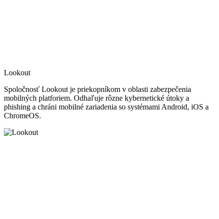
Lookout
Spoločnosť Lookout je priekopníkom v oblasti zabezpečenia
mobilných platforiem. Odhaľuje rôzne kybernetické útoky a
phishing a chráni mobilné zariadenia so systémami Android, iOS a
ChromeOS.