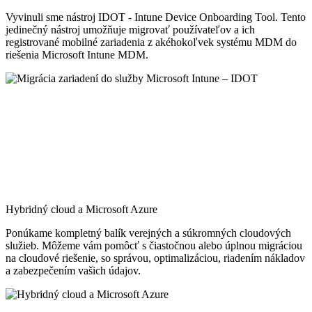
Vyvinuli sme nástroj IDOT - Intune Device Onboarding Tool. Tento
jedinečný nástroj umožňuje migrovať používateľov a ich
registrované mobilné zariadenia z akéhokoľvek systému MDM do
riešenia Microsoft Intune MDM.
Hybridný cloud a Microsoft Azure
Ponúkame kompletný balík verejných a súkromných cloudových
služieb. Môžeme vám pomôcť s čiastočnou alebo úplnou migráciou
na cloudové riešenie, so správou, optimalizáciou, riadením nákladov
a zabezpečením vašich údajov.