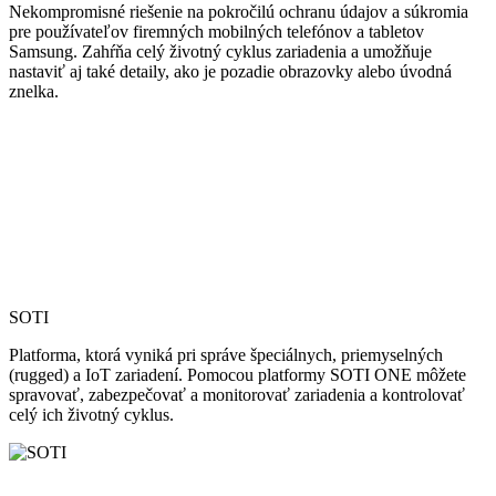
Nekompromisné riešenie na pokročilú ochranu údajov a súkromia
pre používateľov firemných mobilných telefónov a tabletov
Samsung. Zahŕňa celý životný cyklus zariadenia a umožňuje
nastaviť aj také detaily, ako je pozadie obrazovky alebo úvodná
znelka.
SOTI
Platforma, ktorá vyniká pri správe špeciálnych, priemyselných
(rugged) a IoT zariadení. Pomocou platformy SOTI ONE môžete
spravovať, zabezpečovať a monitorovať zariadenia a kontrolovať
celý ich životný cyklus.