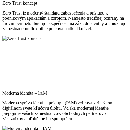
Zero Trust koncept
Zero Trust je moderný štandard zabezpečenia a prístupu k
podnikovým aplikáciám a zdrojom. Namiesto tradičnej ochrany na
úrovni perimetra buduje bezpečnosť na základe identity a umožňuje
zamestnancom flexibilne pracovať odkiaľkoľvek.
Moderná identita – IAM
Moderná správa identít a prístupu (IAM) zohráva v dnešnom
digitálnom svete kľúčovú úlohu. Vďaka modernej identite
prepojíme vašich zamestnancov, obchodných partnerov a
zákazníkov a uľahčíme im spoluprácu.