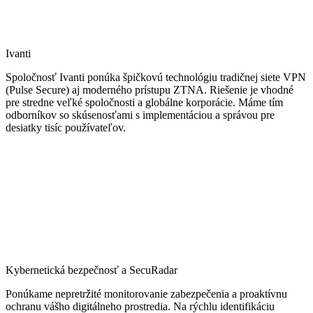
Ivanti
Spoločnosť Ivanti ponúka špičkovú technológiu tradičnej siete VPN
(Pulse Secure) aj moderného prístupu ZTNA. Riešenie je vhodné
pre stredne veľké spoločnosti a globálne korporácie. Máme tím
odborníkov so skúsenosťami s implementáciou a správou pre
desiatky tisíc používateľov.
Kybernetická bezpečnosť a SecuRadar
Ponúkame nepretržité monitorovanie zabezpečenia a proaktívnu
ochranu vášho digitálneho prostredia. Na rýchlu identifikáciu