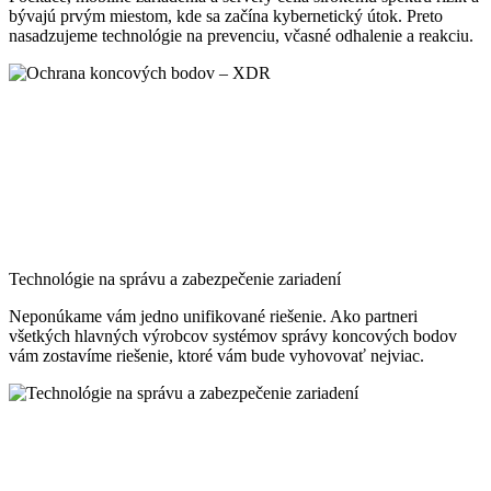
bývajú prvým miestom, kde sa začína kybernetický útok. Preto
nasadzujeme technológie na prevenciu, včasné odhalenie a reakciu.
Technológie na správu a zabezpečenie zariadení
Neponúkame vám jedno unifikované riešenie. Ako partneri
všetkých hlavných výrobcov systémov správy koncových bodov
vám zostavíme riešenie, ktoré vám bude vyhovovať nejviac.