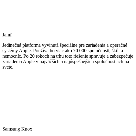
Jamf
Jedinečná platforma vyvinutá špeciálne pre zariadenia a operačné
systémy Apple. Používa ho viac ako 70 000 spoločností, škôl a
nemocníc. Po 20 rokoch na trhu toto riešenie spravuje a zabezpečuje
zariadenia Apple v najväčších a najúspešnejších spoločnostiach na
svete.
Samsung Knox