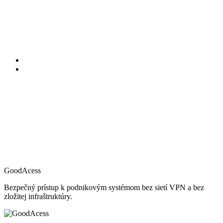
GoodAcess
Bezpečný prístup k podnikovým systémom bez sietí VPN a bez
zložitej infraštruktúry.