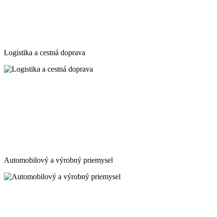
Logistika a cestná doprava
Automobilový a výrobný priemysel