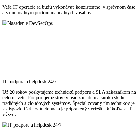
Vaše IT operácie sa budú vykonávať konzistentne, v správnom čase
a s minimálnym počtom manuálnych zásahov.
IT podpora a helpdesk 24/7
Už 20 rokov poskytujeme technickú podporu a SLA zákazníkom na
celom svete. Podporujeme stovky tisíc zariadení a širokú škálu
tradičných a cloudových systémov. Špecializovaný tím technikov je
k dispozícii 24 hodín denne a je pripravený vyriešiť akúkoľvek IT
výzvu.