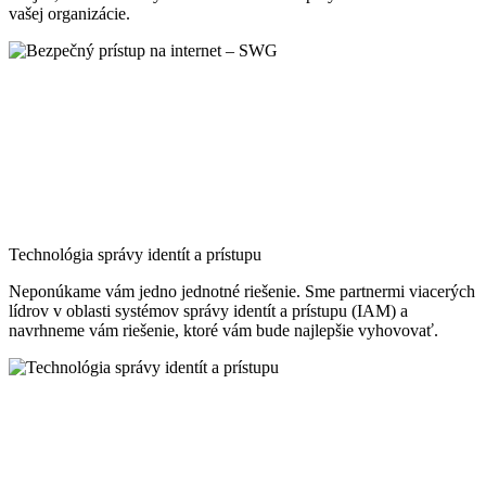
vašej organizácie.
Technológia správy identít a prístupu
Neponúkame vám jedno jednotné riešenie. Sme partnermi viacerých
lídrov v oblasti systémov správy identít a prístupu (IAM) a
navrhneme vám riešenie, ktoré vám bude najlepšie vyhovovať.