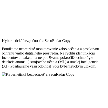
Kybernetická bezpečnosť a SecuRadar Copy
Ponúkame nepretržité monitorovanie zabezpečenia a proaktívnu
ochranu vášho digitálneho prostredia. Na rýchlu identifikáciu
incidentov a reakciu na ne používame pokročilé technológie
detekcie anomálií, strojového učenia (ML) a umelej inteligencie
(AI). Posilňujeme vašu odolnosť voči kybernetickým útokom.