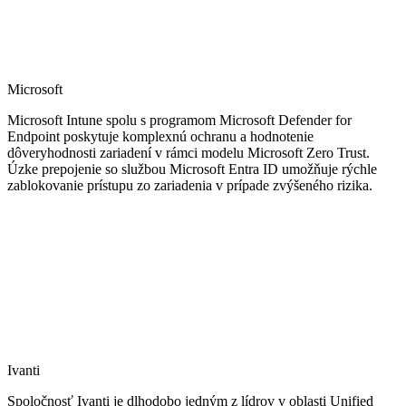
Microsoft
Microsoft Intune spolu s programom Microsoft Defender for
Endpoint poskytuje komplexnú ochranu a hodnotenie
dôveryhodnosti zariadení v rámci modelu Microsoft Zero Trust.
Úzke prepojenie so službou Microsoft Entra ID umožňuje rýchle
zablokovanie prístupu zo zariadenia v prípade zvýšeného rizika.
Ivanti
Spoločnosť Ivanti je dlhodobo jedným z lídrov v oblasti Unified