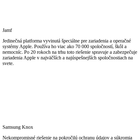
Jamf
Jedinečná platforma vyvinutá špeciálne pre zariadenia a operačné
systémy Apple. Používa ho viac ako 70 000 spoločností, škôl a
nemocníc. Po 20 rokoch na trhu toto riešenie spravuje a zabezpečuje
zariadenia Apple v najväčších a najúspešnejších spoločnostiach na
svete.
Samsung Knox
Nekompromisné riešenie na pokročilú ochranu údajov a súkromia