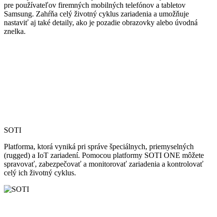
pre používateľov firemných mobilných telefónov a tabletov
Samsung. Zahŕňa celý životný cyklus zariadenia a umožňuje
nastaviť aj také detaily, ako je pozadie obrazovky alebo úvodná
znelka.
SOTI
Platforma, ktorá vyniká pri správe špeciálnych, priemyselných
(rugged) a IoT zariadení. Pomocou platformy SOTI ONE môžete
spravovať, zabezpečovať a monitorovať zariadenia a kontrolovať
celý ich životný cyklus.