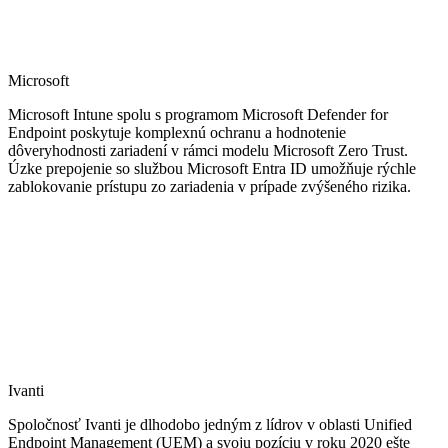
Microsoft
Microsoft Intune spolu s programom Microsoft Defender for
Endpoint poskytuje komplexnú ochranu a hodnotenie
dôveryhodnosti zariadení v rámci modelu Microsoft Zero Trust.
Úzke prepojenie so službou Microsoft Entra ID umožňuje rýchle
zablokovanie prístupu zo zariadenia v prípade zvýšeného rizika.
Ivanti
Spoločnosť Ivanti je dlhodobo jedným z lídrov v oblasti Unified
Endpoint Management (UEM) a svoju pozíciu v roku 2020 ešte