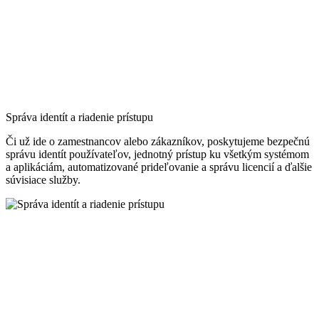
Správa identít a riadenie prístupu
Či už ide o zamestnancov alebo zákazníkov, poskytujeme bezpečnú
správu identít používateľov, jednotný prístup ku všetkým systémom
a aplikáciám, automatizované prideľovanie a správu licencií a ďalšie
súvisiace služby.