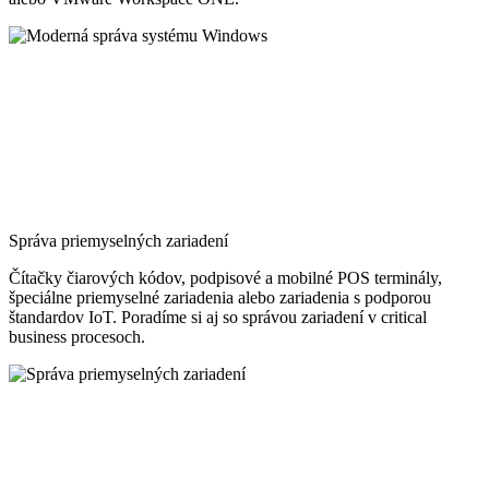
Správa priemyselných zariadení
Čítačky čiarových kódov, podpisové a mobilné POS terminály,
špeciálne priemyselné zariadenia alebo zariadenia s podporou
štandardov IoT. Poradíme si aj so správou zariadení v critical
business procesoch.