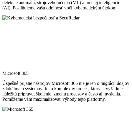
detekcie anomálií, strojového učenia (ML) a umelej inteligencie
(AI). Posilňujeme vašu odolnosť voči kybernetickým útokom.
Microsoft 365
Úspešné prijatie nástrojov Microsoft 365 nie je len o migrácii údajov
z lokálnych systémov. Je to komplexný proces, ktorý si vyžaduje
náležitú prípravu, školenie, zmenu procesov a často aj myslenia.
Pomôžeme vám maximalizovať výhody tejto platformy.