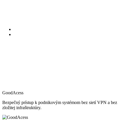
GoodAcess
Bezpečný prístup k podnikovým systémom bez sietí VPN a bez
zložitej infraštruktúry.