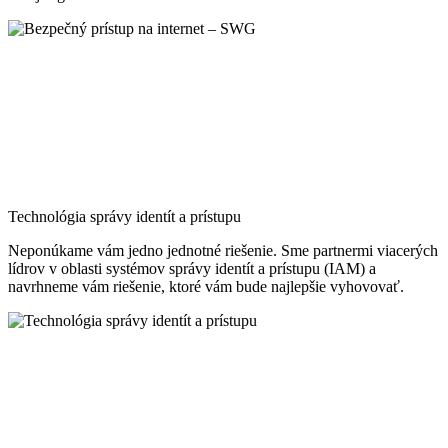
Technológia správy identít a prístupu
Neponúkame vám jedno jednotné riešenie. Sme partnermi viacerých
lídrov v oblasti systémov správy identít a prístupu (IAM) a
navrhneme vám riešenie, ktoré vám bude najlepšie vyhovovať.