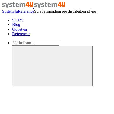
System4u
Reference
Správa zariadení pre distribútora plynu
Služby
Blog
Odvetvia
Referencie