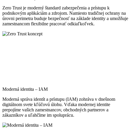
Zero Trust je moderný štandard zabezpečenia a prístupu k
podnikovým aplikáciám a zdrojom. Namiesto tradičnej ochrany na
úrovni perimetra buduje bezpečnosť na základe identity a umožňuje
zamestnancom flexibilne pracovať odkiaľkoľvek.
Moderná identita – IAM
Moderná správa identít a prístupu (IAM) zohráva v dnešnom
digitálnom svete kľúčovú úlohu. Vďaka modernej identite
prepojíme vašich zamestnancov, obchodných partnerov a
zákazníkov a uľahčíme im spoluprácu.