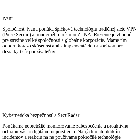
Ivanti
Spoločnosť Ivanti ponúka špičkovú technológiu tradičnej siete VPN
(Pulse Secure) aj moderného prístupu ZTNA. Riešenie je vhodné
pre stredne veľké spoločnosti a globálne korporácie. Máme tím
odborníkov so skúsenosťami s implementáciou a správou pre
desiatky tisíc používateľov.
Kybernetická bezpečnosť a SecuRadar
Ponúkame nepretržité monitorovanie zabezpečenia a proaktívnu
ochranu vášho digitálneho prostredia. Na rýchlu identifikáciu
incidentov a reakciu na ne používame pokročilé technológie