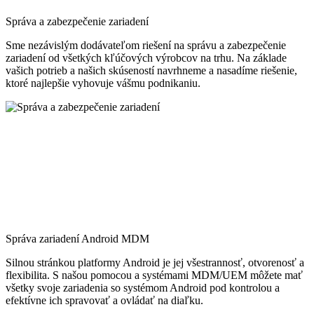
Správa a zabezpečenie zariadení
Sme nezávislým dodávateľom riešení na správu a zabezpečenie
zariadení od všetkých kľúčových výrobcov na trhu. Na základe
vašich potrieb a našich skúseností navrhneme a nasadíme riešenie,
ktoré najlepšie vyhovuje vášmu podnikaniu.
Správa zariadení Android MDM
Silnou stránkou platformy Android je jej všestrannosť, otvorenosť a
flexibilita. S našou pomocou a systémami MDM/UEM môžete mať
všetky svoje zariadenia so systémom Android pod kontrolou a
efektívne ich spravovať a ovládať na diaľku.