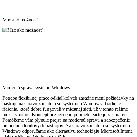
Mac ako možnosť
Moderná správa systému Windows
Potreba flexibilnej práce odkiaľkoľvek zásadne mení požiadavky na
nástroje na správu zariadení so systémom Windows. Tradičné
riešenia, ktoré dobre fungovali v miestnej sieti, už v tomto režime
nie sú vhodné. Koncept bezpečného perimetra siete je zastaraný.
Pomôžeme vám plynule prejsť na modernú správu a zabezpečenie
pomocou cloudových nástrojov. Na správu zariadení so systémom
Windows odporúčame ako alternatívu technológiu Microsoft Intune
alebo VMware Workspace ONE.