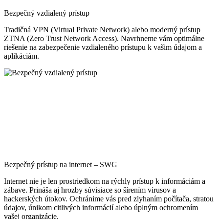
Bezpečný vzdialený prístup
Tradičná VPN (Virtual Private Network) alebo moderný prístup
ZTNA (Zero Trust Network Access). Navrhneme vám optimálne
riešenie na zabezpečenie vzdialeného prístupu k vašim údajom a
aplikáciám.
Bezpečný prístup na internet – SWG
Internet nie je len prostriedkom na rýchly prístup k informáciám a
zábave. Prináša aj hrozby súvisiace so šírením vírusov a
hackerských útokov. Ochránime vás pred zlyhaním počítača, stratou
údajov, únikom citlivých informácií alebo úplným ochromením
vašej organizácie.