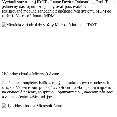
Vyvinuli sme nástroj IDOT - Intune Device Onboarding Tool. Tento
jedinečný nástroj umožňuje migrovať používateľov a ich
registrované mobilné zariadenia z akéhokoľvek systému MDM do
riešenia Microsoft Intune MDM.
Hybridný cloud a Microsoft Azure
Ponúkame kompletný balík verejných a súkromných cloudových
služieb. Môžeme vám pomôcť s čiastočnou alebo úplnou migráciou
na cloudové riešenie, so správou, optimalizáciou, riadením nákladov
a zabezpečením vašich údajov.