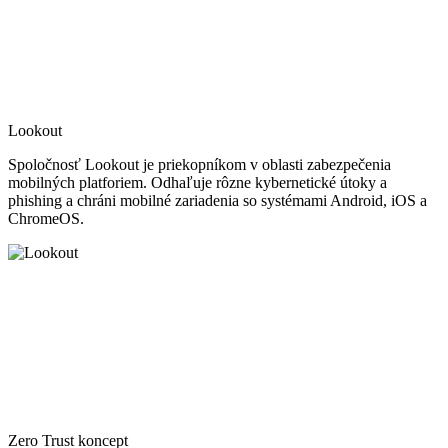
Lookout
Spoločnosť Lookout je priekopníkom v oblasti zabezpečenia
mobilných platforiem. Odhaľuje rôzne kybernetické útoky a
phishing a chráni mobilné zariadenia so systémami Android, iOS a
ChromeOS.
Zero Trust koncept