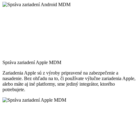
Správa zariadení Apple MDM
Zariadenia Apple sú z výroby pripravené na zabezpečenie a
nasadenie. Bez ohľadu na to, či používate výlučne zariadenia Apple,
alebo máte aj iné platformy, sme jediný integrátor, ktorého
potrebujete.