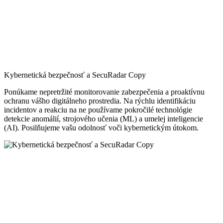
Kybernetická bezpečnosť a SecuRadar Copy
Ponúkame nepretržité monitorovanie zabezpečenia a proaktívnu
ochranu vášho digitálneho prostredia. Na rýchlu identifikáciu
incidentov a reakciu na ne používame pokročilé technológie
detekcie anomálií, strojového učenia (ML) a umelej inteligencie
(AI). Posilňujeme vašu odolnosť voči kybernetickým útokom.