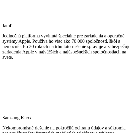
Jamf
Jedinečná platforma vyvinutá špeciálne pre zariadenia a operačné
systémy Apple. Používa ho viac ako 70 000 spoločností, škôl a
nemocníc. Po 20 rokoch na trhu toto riešenie spravuje a zabezpečuje
zariadenia Apple v najväčších a najúspešnejších spoločnostiach na
svete.
Samsung Knox
Nekompromisné riešenie na pokročilú ochranu údajov a súkromia