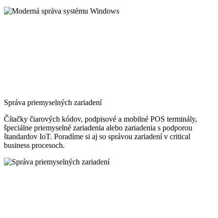
Správa priemyselných zariadení
Čítačky čiarových kódov, podpisové a mobilné POS terminály,
špeciálne priemyselné zariadenia alebo zariadenia s podporou
štandardov IoT. Poradíme si aj so správou zariadení v critical
business procesoch.