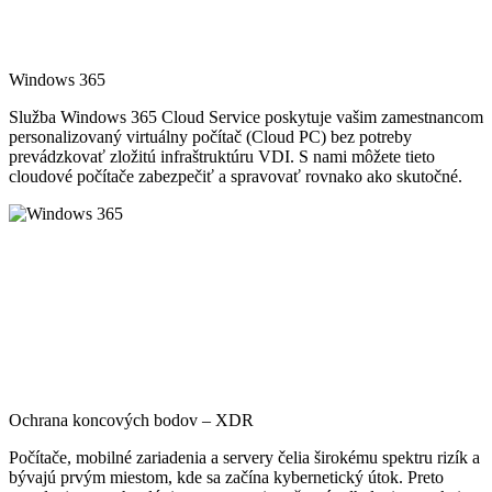
Windows 365
Služba Windows 365 Cloud Service poskytuje vašim zamestnancom
personalizovaný virtuálny počítač (Cloud PC) bez potreby
prevádzkovať zložitú infraštruktúru VDI. S nami môžete tieto
cloudové počítače zabezpečiť a spravovať rovnako ako skutočné.
Ochrana koncových bodov – XDR
Počítače, mobilné zariadenia a servery čelia širokému spektru rizík a
bývajú prvým miestom, kde sa začína kybernetický útok. Preto