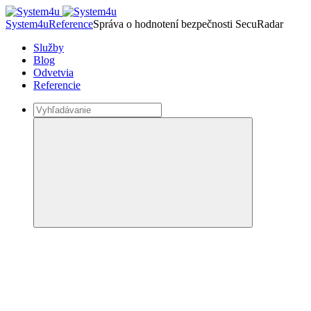
System4u
Reference
Správa o hodnotení bezpečnosti SecuRadar
Služby
Blog
Odvetvia
Referencie