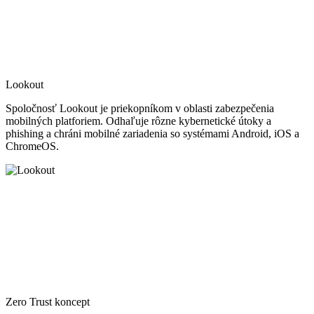
Lookout
Spoločnosť Lookout je priekopníkom v oblasti zabezpečenia
mobilných platforiem. Odhaľuje rôzne kybernetické útoky a
phishing a chráni mobilné zariadenia so systémami Android, iOS a
ChromeOS.
Zero Trust koncept