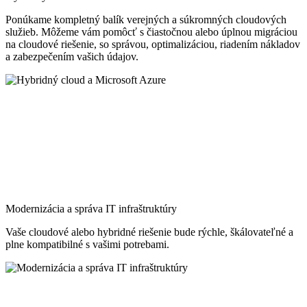
Ponúkame kompletný balík verejných a súkromných cloudových
služieb. Môžeme vám pomôcť s čiastočnou alebo úplnou migráciou
na cloudové riešenie, so správou, optimalizáciou, riadením nákladov
a zabezpečením vašich údajov.
Modernizácia a správa IT infraštruktúry
Vaše cloudové alebo hybridné riešenie bude rýchle, škálovateľné a
plne kompatibilné s vašimi potrebami.