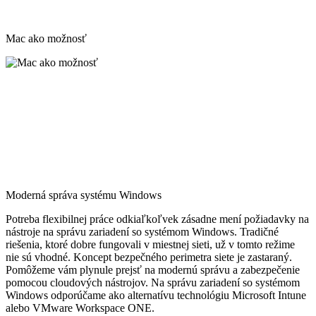
Mac ako možnosť
Moderná správa systému Windows
Potreba flexibilnej práce odkiaľkoľvek zásadne mení požiadavky na
nástroje na správu zariadení so systémom Windows. Tradičné
riešenia, ktoré dobre fungovali v miestnej sieti, už v tomto režime
nie sú vhodné. Koncept bezpečného perimetra siete je zastaraný.
Pomôžeme vám plynule prejsť na modernú správu a zabezpečenie
pomocou cloudových nástrojov. Na správu zariadení so systémom
Windows odporúčame ako alternatívu technológiu Microsoft Intune
alebo VMware Workspace ONE.