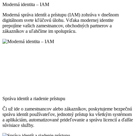
Moderná identita – IAM
Moderná správa identít a prístupu (IAM) zohráva v dnešnom
digitálnom svete kľúčovú úlohu. Vďaka modernej identite
prepojíme vašich zamestnancov, obchodných partnerov a
zákazníkov a uľahčíme im spoluprácu.
Správa identít a riadenie prístupu
Či už ide o zamestnancov alebo zákazníkov, poskytujeme bezpečnú
správu identít používateľov, jednotný prístup ku všetkým systémom
a aplikáciám, automatizované prideľovanie a správu licencií a ďalšie
súvisiace služby.