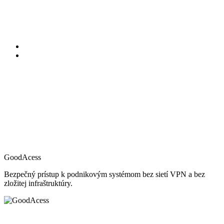
GoodAcess
Bezpečný prístup k podnikovým systémom bez sietí VPN a bez
zložitej infraštruktúry.