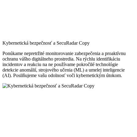
Kybernetická bezpečnosť a SecuRadar Copy
Ponúkame nepretržité monitorovanie zabezpečenia a proaktívnu
ochranu vášho digitálneho prostredia. Na rýchlu identifikáciu
incidentov a reakciu na ne používame pokročilé technológie
detekcie anomálií, strojového učenia (ML) a umelej inteligencie
(AI). Posilňujeme vašu odolnosť voči kybernetickým útokom.