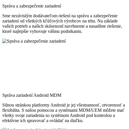
Správa a zabezpečenie zariadení
Sme nezávislým dodávateľom riešení na správu a zabezpečenie
zariadení od všetkých kľúčových výrobcov na trhu. Na základe
vašich potrieb a našich skúseností navrhneme a nasadíme riešenie,
ktoré najlepšie vyhovuje vášmu podnikaniu.
Správa zariadení Android MDM
Silnou stránkou platformy Android je jej všestrannosť, otvorenosť a
flexibilita. S našou pomocou a systémami MDM/UEM môžete mať
všetky svoje zariadenia so systémom Android pod kontrolou a
efektívne ich spravovať a ovládať na diaľku.