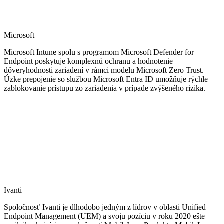
Microsoft
Microsoft Intune spolu s programom Microsoft Defender for
Endpoint poskytuje komplexnú ochranu a hodnotenie
dôveryhodnosti zariadení v rámci modelu Microsoft Zero Trust.
Úzke prepojenie so službou Microsoft Entra ID umožňuje rýchle
zablokovanie prístupu zo zariadenia v prípade zvýšeného rizika.
Ivanti
Spoločnosť Ivanti je dlhodobo jedným z lídrov v oblasti Unified
Endpoint Management (UEM) a svoju pozíciu v roku 2020 ešte