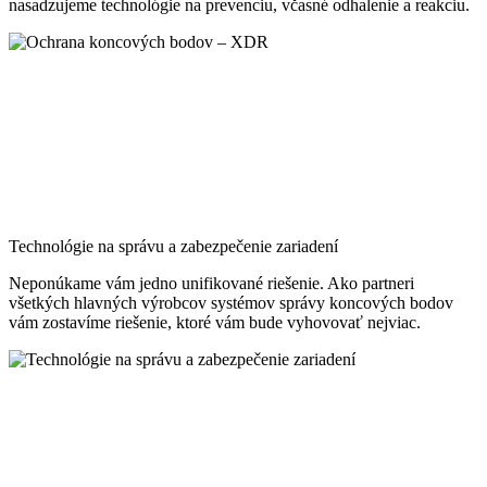
nasadzujeme technológie na prevenciu, včasné odhalenie a reakciu.
Technológie na správu a zabezpečenie zariadení
Neponúkame vám jedno unifikované riešenie. Ako partneri
všetkých hlavných výrobcov systémov správy koncových bodov
vám zostavíme riešenie, ktoré vám bude vyhovovať nejviac.