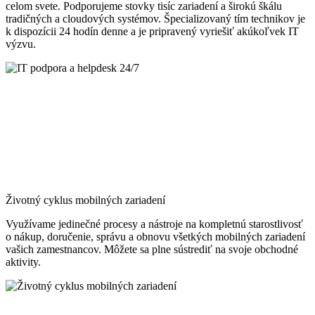
celom svete. Podporujeme stovky tisíc zariadení a širokú škálu
tradičných a cloudových systémov. Špecializovaný tím technikov je
k dispozícii 24 hodín denne a je pripravený vyriešiť akúkoľvek IT
výzvu.
Životný cyklus mobilných zariadení
Využívame jedinečné procesy a nástroje na kompletnú starostlivosť
o nákup, doručenie, správu a obnovu všetkých mobilných zariadení
vašich zamestnancov. Môžete sa plne sústrediť na svoje obchodné
aktivity.