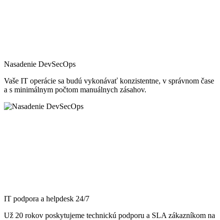
Nasadenie DevSecOps
Vaše IT operácie sa budú vykonávať konzistentne, v správnom čase
a s minimálnym počtom manuálnych zásahov.
IT podpora a helpdesk 24/7
Už 20 rokov poskytujeme technickú podporu a SLA zákazníkom na