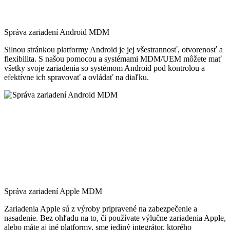
Správa zariadení Android MDM
Silnou stránkou platformy Android je jej všestrannosť, otvorenosť a
flexibilita. S našou pomocou a systémami MDM/UEM môžete mať
všetky svoje zariadenia so systémom Android pod kontrolou a
efektívne ich spravovať a ovládať na diaľku.
Správa zariadení Apple MDM
Zariadenia Apple sú z výroby pripravené na zabezpečenie a
nasadenie. Bez ohľadu na to, či používate výlučne zariadenia Apple,
alebo máte aj iné platformy, sme jediný integrátor, ktorého