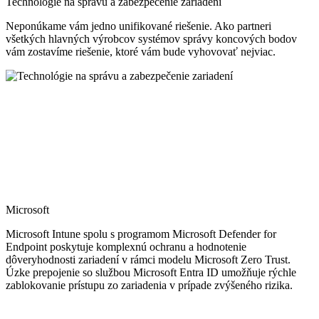
Technológie na správu a zabezpečenie zariadení
Neponúkame vám jedno unifikované riešenie. Ako partneri
všetkých hlavných výrobcov systémov správy koncových bodov
vám zostavíme riešenie, ktoré vám bude vyhovovať nejviac.
Microsoft
Microsoft Intune spolu s programom Microsoft Defender for
Endpoint poskytuje komplexnú ochranu a hodnotenie
dôveryhodnosti zariadení v rámci modelu Microsoft Zero Trust.
Úzke prepojenie so službou Microsoft Entra ID umožňuje rýchle
zablokovanie prístupu zo zariadenia v prípade zvýšeného rizika.