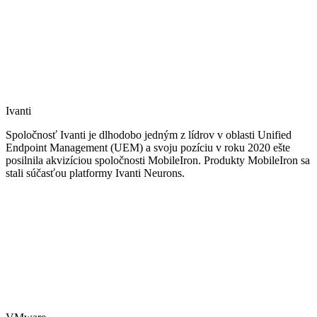
Ivanti
Spoločnosť Ivanti je dlhodobo jedným z lídrov v oblasti Unified
Endpoint Management (UEM) a svoju pozíciu v roku 2020 ešte
posilnila akvizíciou spoločnosti MobileIron. Produkty MobileIron sa
stali súčasťou platformy Ivanti Neurons.