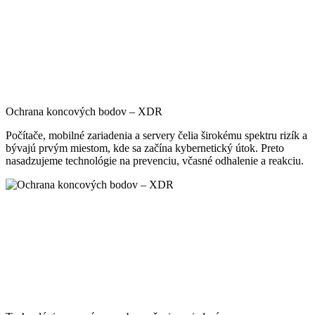
Ochrana koncových bodov – XDR
Počítače, mobilné zariadenia a servery čelia širokému spektru rizík a
bývajú prvým miestom, kde sa začína kybernetický útok. Preto
nasadzujeme technológie na prevenciu, včasné odhalenie a reakciu.