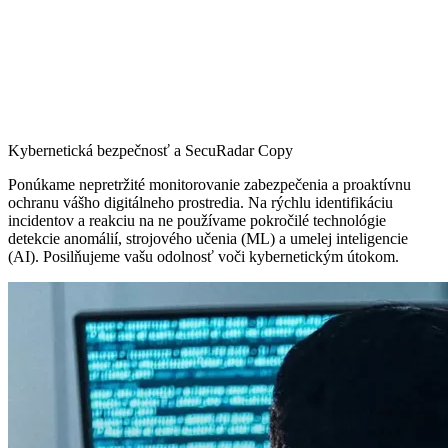
Kybernetická bezpečnosť a SecuRadar Copy
Ponúkame nepretržité monitorovanie zabezpečenia a proaktívnu
ochranu vášho digitálneho prostredia. Na rýchlu identifikáciu
incidentov a reakciu na ne používame pokročilé technológie
detekcie anomálií, strojového učenia (ML) a umelej inteligencie
(AI). Posilňujeme vašu odolnosť voči kybernetickým útokom.