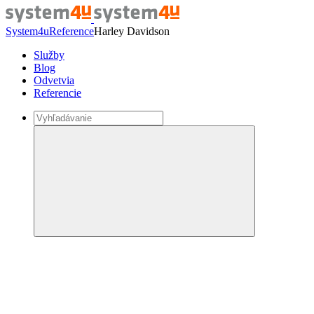
System4u
Reference
Harley Davidson
Služby
Blog
Odvetvia
Referencie