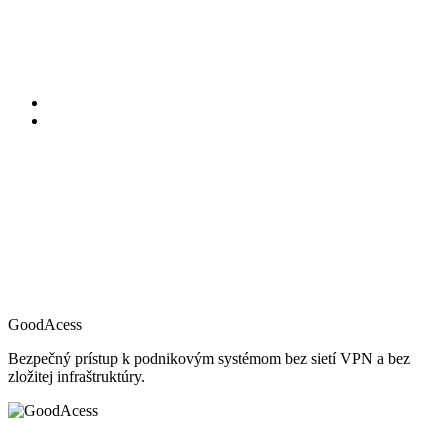
GoodAcess
Bezpečný prístup k podnikovým systémom bez sietí VPN a bez
zložitej infraštruktúry.