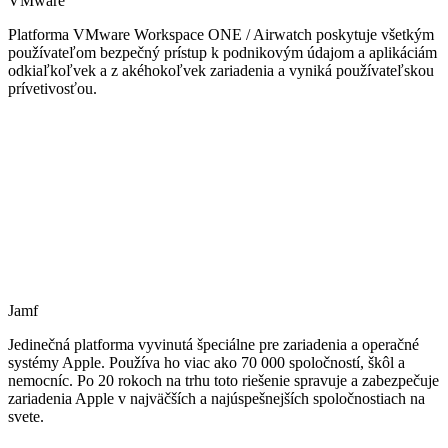
VMware
Platforma VMware Workspace ONE / Airwatch poskytuje všetkým
používateľom bezpečný prístup k podnikovým údajom a aplikáciám
odkiaľkoľvek a z akéhokoľvek zariadenia a vyniká používateľskou
prívetivosťou.