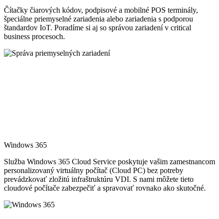
Čítačky čiarových kódov, podpisové a mobilné POS terminály,
špeciálne priemyselné zariadenia alebo zariadenia s podporou
štandardov IoT. Poradíme si aj so správou zariadení v critical
business procesoch.
Windows 365
Služba Windows 365 Cloud Service poskytuje vašim zamestnancom
personalizovaný virtuálny počítač (Cloud PC) bez potreby
prevádzkovať zložitú infraštruktúru VDI. S nami môžete tieto
cloudové počítače zabezpečiť a spravovať rovnako ako skutočné.