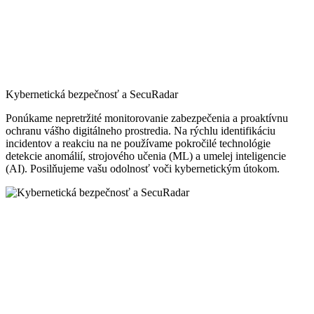
Zero Trust koncept
Zero Trust je moderný štandard zabezpečenia a prístupu k
podnikovým aplikáciám a zdrojom. Namiesto tradičnej ochrany na
úrovni perimetra buduje bezpečnosť na základe identity a umožňuje
zamestnancom flexibilne pracovať odkiaľkoľvek.