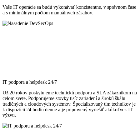
Vaše IT operácie sa budú vykonávať konzistentne, v správnom čase
a s minimálnym počtom manuálnych zásahov.
IT podpora a helpdesk 24/7
Už 20 rokov poskytujeme technickú podporu a SLA zákazníkom na
celom svete. Podporujeme stovky tisíc zariadení a širokú škálu
tradičných a cloudových systémov. Špecializovaný tím technikov je
k dispozícii 24 hodín denne a je pripravený vyriešiť akúkoľvek IT
výzvu.