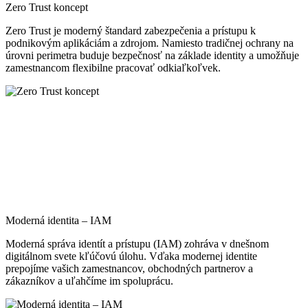
Zero Trust koncept
Zero Trust je moderný štandard zabezpečenia a prístupu k
podnikovým aplikáciám a zdrojom. Namiesto tradičnej ochrany na
úrovni perimetra buduje bezpečnosť na základe identity a umožňuje
zamestnancom flexibilne pracovať odkiaľkoľvek.
Moderná identita – IAM
Moderná správa identít a prístupu (IAM) zohráva v dnešnom
digitálnom svete kľúčovú úlohu. Vďaka modernej identite
prepojíme vašich zamestnancov, obchodných partnerov a
zákazníkov a uľahčíme im spoluprácu.