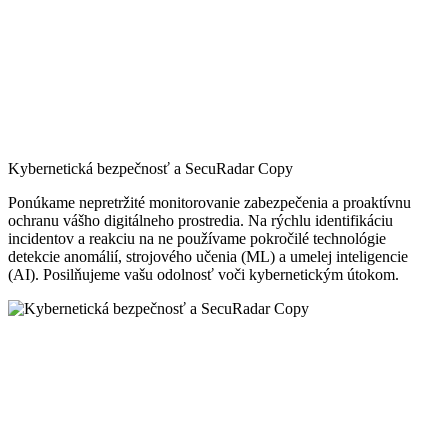
Kybernetická bezpečnosť a SecuRadar Copy
Ponúkame nepretržité monitorovanie zabezpečenia a proaktívnu
ochranu vášho digitálneho prostredia. Na rýchlu identifikáciu
incidentov a reakciu na ne používame pokročilé technológie
detekcie anomálií, strojového učenia (ML) a umelej inteligencie
(AI). Posilňujeme vašu odolnosť voči kybernetickým útokom.