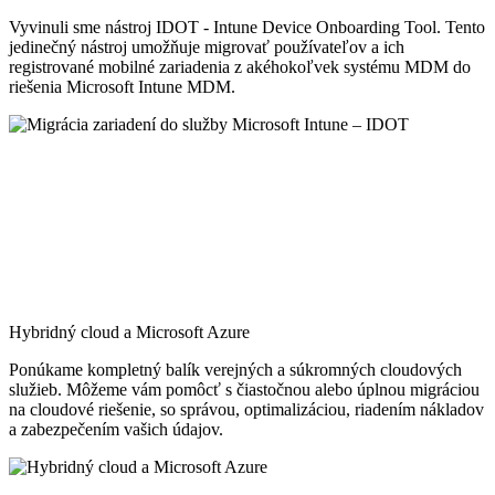
Vyvinuli sme nástroj IDOT - Intune Device Onboarding Tool. Tento
jedinečný nástroj umožňuje migrovať používateľov a ich
registrované mobilné zariadenia z akéhokoľvek systému MDM do
riešenia Microsoft Intune MDM.
Hybridný cloud a Microsoft Azure
Ponúkame kompletný balík verejných a súkromných cloudových
služieb. Môžeme vám pomôcť s čiastočnou alebo úplnou migráciou
na cloudové riešenie, so správou, optimalizáciou, riadením nákladov
a zabezpečením vašich údajov.