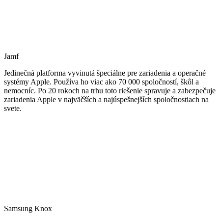
Jamf
Jedinečná platforma vyvinutá špeciálne pre zariadenia a operačné
systémy Apple. Používa ho viac ako 70 000 spoločností, škôl a
nemocníc. Po 20 rokoch na trhu toto riešenie spravuje a zabezpečuje
zariadenia Apple v najväčších a najúspešnejších spoločnostiach na
svete.
Samsung Knox