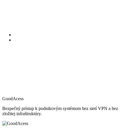
GoodAcess
Bezpečný prístup k podnikovým systémom bez sietí VPN a bez
zložitej infraštruktúry.