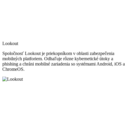
Lookout
Spoločnosť Lookout je priekopníkom v oblasti zabezpečenia
mobilných platforiem. Odhaľuje rôzne kybernetické útoky a
phishing a chráni mobilné zariadenia so systémami Android, iOS a
ChromeOS.