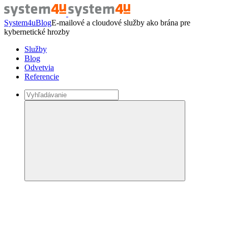
System4u
Blog
E-mailové a cloudové služby ako brána pre
kybernetické hrozby
Služby
Blog
Odvetvia
Referencie