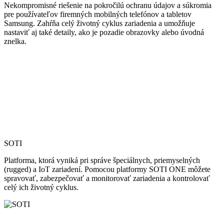
Nekompromisné riešenie na pokročilú ochranu údajov a súkromia
pre používateľov firemných mobilných telefónov a tabletov
Samsung. Zahŕňa celý životný cyklus zariadenia a umožňuje
nastaviť aj také detaily, ako je pozadie obrazovky alebo úvodná
znelka.
SOTI
Platforma, ktorá vyniká pri správe špeciálnych, priemyselných
(rugged) a IoT zariadení. Pomocou platformy SOTI ONE môžete
spravovať, zabezpečovať a monitorovať zariadenia a kontrolovať
celý ich životný cyklus.