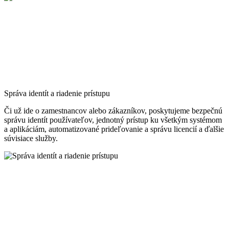
Správa identít a riadenie prístupu
Či už ide o zamestnancov alebo zákazníkov, poskytujeme bezpečnú
správu identít používateľov, jednotný prístup ku všetkým systémom
a aplikáciám, automatizované prideľovanie a správu licencií a ďalšie
súvisiace služby.