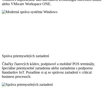
alebo VMware Workspace ONE.
Správa priemyselných zariadení
Čítačky čiarových kódov, podpisové a mobilné POS terminály,
špeciálne priemyselné zariadenia alebo zariadenia s podporou
štandardov IoT. Poradíme si aj so správou zariadení v critical
business procesoch.