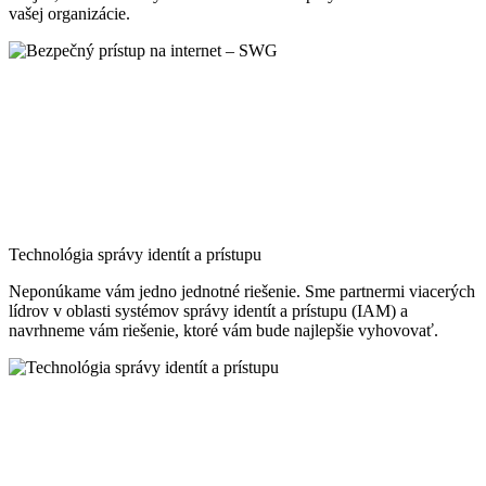
vašej organizácie.
Technológia správy identít a prístupu
Neponúkame vám jedno jednotné riešenie. Sme partnermi viacerých
lídrov v oblasti systémov správy identít a prístupu (IAM) a
navrhneme vám riešenie, ktoré vám bude najlepšie vyhovovať.