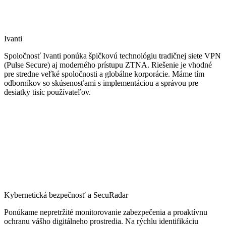
Ivanti
Spoločnosť Ivanti ponúka špičkovú technológiu tradičnej siete VPN
(Pulse Secure) aj moderného prístupu ZTNA. Riešenie je vhodné
pre stredne veľké spoločnosti a globálne korporácie. Máme tím
odborníkov so skúsenosťami s implementáciou a správou pre
desiatky tisíc používateľov.
Kybernetická bezpečnosť a SecuRadar
Ponúkame nepretržité monitorovanie zabezpečenia a proaktívnu
ochranu vášho digitálneho prostredia. Na rýchlu identifikáciu