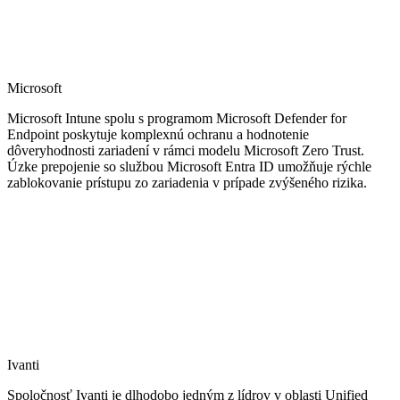
Microsoft
Microsoft Intune spolu s programom Microsoft Defender for
Endpoint poskytuje komplexnú ochranu a hodnotenie
dôveryhodnosti zariadení v rámci modelu Microsoft Zero Trust.
Úzke prepojenie so službou Microsoft Entra ID umožňuje rýchle
zablokovanie prístupu zo zariadenia v prípade zvýšeného rizika.
Ivanti
Spoločnosť Ivanti je dlhodobo jedným z lídrov v oblasti Unified