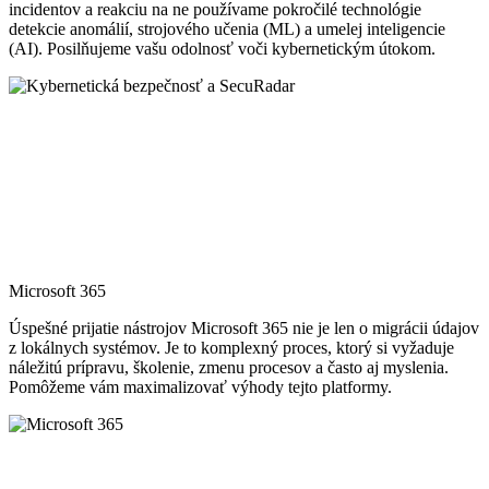
incidentov a reakciu na ne používame pokročilé technológie
detekcie anomálií, strojového učenia (ML) a umelej inteligencie
(AI). Posilňujeme vašu odolnosť voči kybernetickým útokom.
Microsoft 365
Úspešné prijatie nástrojov Microsoft 365 nie je len o migrácii údajov
z lokálnych systémov. Je to komplexný proces, ktorý si vyžaduje
náležitú prípravu, školenie, zmenu procesov a často aj myslenia.
Pomôžeme vám maximalizovať výhody tejto platformy.