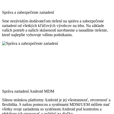
Správa a zabezpečenie zariadení
Sme nezávislým dodávateľom riešení na správu a zabezpečenie
zariadení od všetkých kľúčových výrobcov na trhu. Na základe
vašich potrieb a našich skúseností navrhneme a nasadíme riešenie,
ktoré najlepšie vyhovuje vášmu podnikaniu.
Správa zariadení Android MDM
Silnou stránkou platformy Android je jej všestrannosť, otvorenosť a
flexibilita. S našou pomocou a systémami MDM/UEM môžete mať
všetky svoje zariadenia so systémom Android pod kontrolou a
efektívne ich spravovať a ovládať na diaľku.