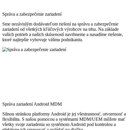
Správa a zabezpečenie zariadení
Sme nezávislým dodávateľom riešení na správu a zabezpečenie
zariadení od všetkých kľúčových výrobcov na trhu. Na základe
vašich potrieb a našich skúseností navrhneme a nasadíme riešenie,
ktoré najlepšie vyhovuje vášmu podnikaniu.
Správa zariadení Android MDM
Silnou stránkou platformy Android je jej všestrannosť, otvorenosť a
flexibilita. S našou pomocou a systémami MDM/UEM môžete mať
všetky svoje zariadenia so systémom Android pod kontrolou a
efektívne ich spravovať a ovládať na diaľku.