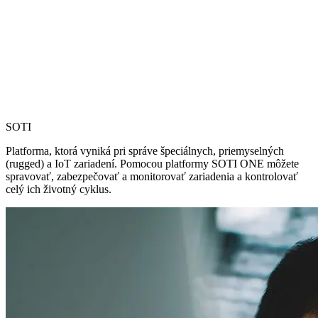
SOTI
Platforma, ktorá vyniká pri správe špeciálnych, priemyselných
(rugged) a IoT zariadení. Pomocou platformy SOTI ONE môžete
spravovať, zabezpečovať a monitorovať zariadenia a kontrolovať
celý ich životný cyklus.