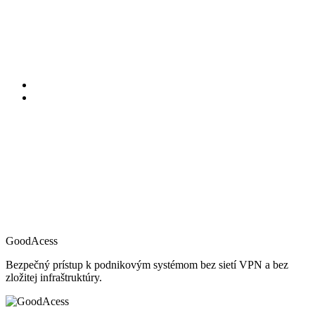
GoodAcess
Bezpečný prístup k podnikovým systémom bez sietí VPN a bez
zložitej infraštruktúry.