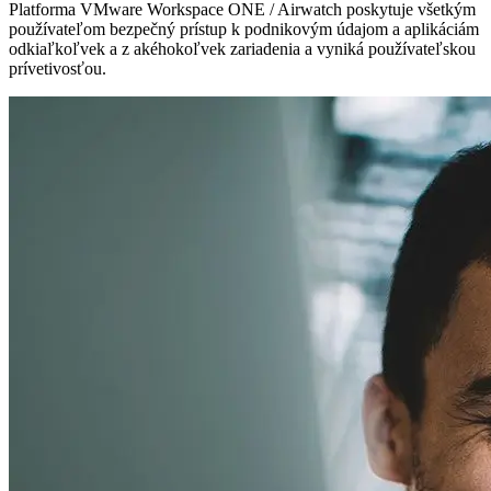
Platforma VMware Workspace ONE / Airwatch poskytuje všetkým
používateľom bezpečný prístup k podnikovým údajom a aplikáciám
odkiaľkoľvek a z akéhokoľvek zariadenia a vyniká používateľskou
prívetivosťou.