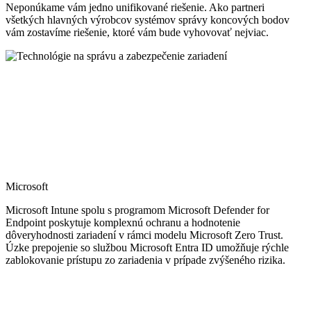
Neponúkame vám jedno unifikované riešenie. Ako partneri
všetkých hlavných výrobcov systémov správy koncových bodov
vám zostavíme riešenie, ktoré vám bude vyhovovať nejviac.
Microsoft
Microsoft Intune spolu s programom Microsoft Defender for
Endpoint poskytuje komplexnú ochranu a hodnotenie
dôveryhodnosti zariadení v rámci modelu Microsoft Zero Trust.
Úzke prepojenie so službou Microsoft Entra ID umožňuje rýchle
zablokovanie prístupu zo zariadenia v prípade zvýšeného rizika.