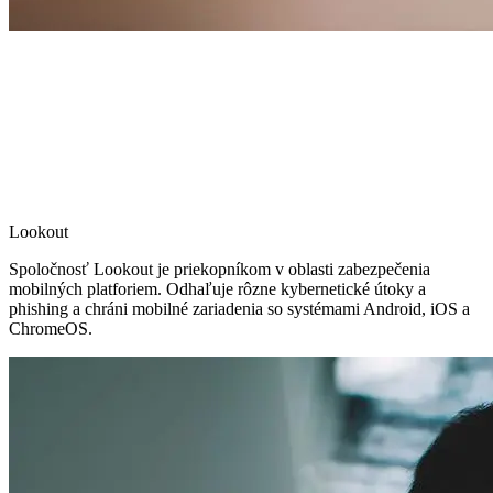
Lookout
Spoločnosť Lookout je priekopníkom v oblasti zabezpečenia
mobilných platforiem. Odhaľuje rôzne kybernetické útoky a
phishing a chráni mobilné zariadenia so systémami Android, iOS a
ChromeOS.