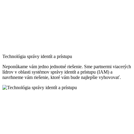
Technológia správy identít a prístupu
Neponúkame vám jedno jednotné riešenie. Sme partnermi viacerých
lídrov v oblasti systémov správy identít a prístupu (IAM) a
navrhneme vám riešenie, ktoré vám bude najlepšie vyhovovať.