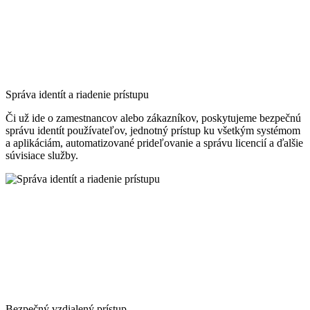
Správa identít a riadenie prístupu
Či už ide o zamestnancov alebo zákazníkov, poskytujeme bezpečnú
správu identít používateľov, jednotný prístup ku všetkým systémom
a aplikáciám, automatizované prideľovanie a správu licencií a ďalšie
súvisiace služby.
Bezpečný vzdialený prístup