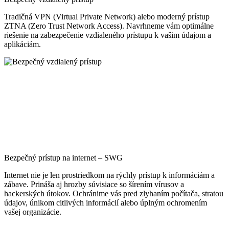
Tradičná VPN (Virtual Private Network) alebo moderný prístup
ZTNA (Zero Trust Network Access). Navrhneme vám optimálne
riešenie na zabezpečenie vzdialeného prístupu k vašim údajom a
aplikáciám.
Bezpečný prístup na internet – SWG
Internet nie je len prostriedkom na rýchly prístup k informáciám a
zábave. Prináša aj hrozby súvisiace so šírením vírusov a
hackerských útokov. Ochránime vás pred zlyhaním počítača, stratou
údajov, únikom citlivých informácií alebo úplným ochromením
vašej organizácie.