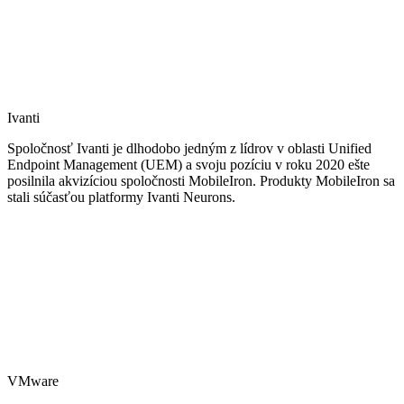
Ivanti
Spoločnosť Ivanti je dlhodobo jedným z lídrov v oblasti Unified
Endpoint Management (UEM) a svoju pozíciu v roku 2020 ešte
posilnila akvizíciou spoločnosti MobileIron. Produkty MobileIron sa
stali súčasťou platformy Ivanti Neurons.
VMware