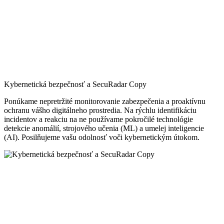
Kybernetická bezpečnosť a SecuRadar Copy
Ponúkame nepretržité monitorovanie zabezpečenia a proaktívnu
ochranu vášho digitálneho prostredia. Na rýchlu identifikáciu
incidentov a reakciu na ne používame pokročilé technológie
detekcie anomálií, strojového učenia (ML) a umelej inteligencie
(AI). Posilňujeme vašu odolnosť voči kybernetickým útokom.