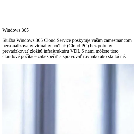
Windows 365
Služba Windows 365 Cloud Service poskytuje vašim zamestnancom
personalizovaný virtuálny počítač (Cloud PC) bez potreby
prevádzkovať zložitú infraštruktúru VDI. S nami môžete tieto
cloudové počítače zabezpečiť a spravovať rovnako ako skutočné.