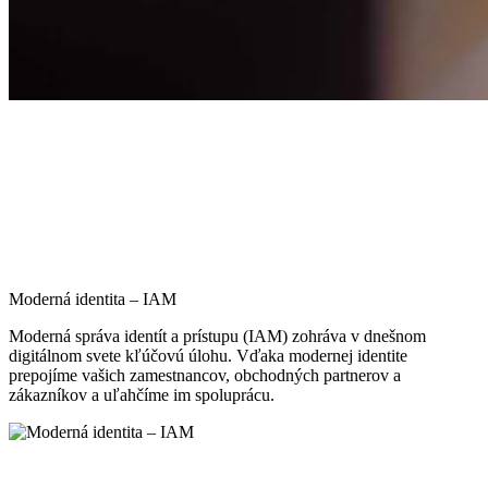
Moderná identita – IAM
Moderná správa identít a prístupu (IAM) zohráva v dnešnom
digitálnom svete kľúčovú úlohu. Vďaka modernej identite
prepojíme vašich zamestnancov, obchodných partnerov a
zákazníkov a uľahčíme im spoluprácu.