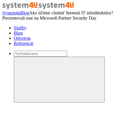
System4u
Blog
Ako účinne chrániť firemnú IT infraštruktúru?
Prezentovali sme na Microsoft Partner Security Day
Služby
Blog
Odvetvia
Referencie