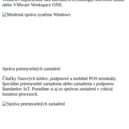
alebo VMware Workspace ONE.
Správa priemyselných zariadení
Čítačky čiarových kódov, podpisové a mobilné POS terminály,
špeciálne priemyselné zariadenia alebo zariadenia s podporou
štandardov IoT. Poradíme si aj so správou zariadení v critical
business procesoch.