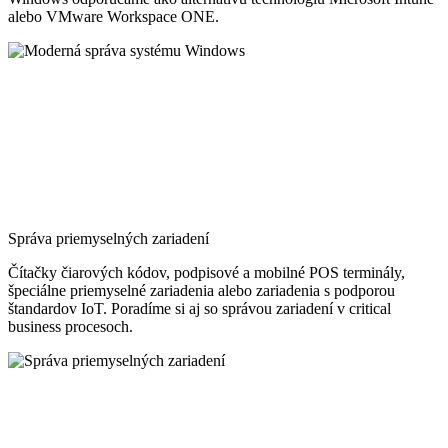
alebo VMware Workspace ONE.
Správa priemyselných zariadení
Čítačky čiarových kódov, podpisové a mobilné POS terminály,
špeciálne priemyselné zariadenia alebo zariadenia s podporou
štandardov IoT. Poradíme si aj so správou zariadení v critical
business procesoch.