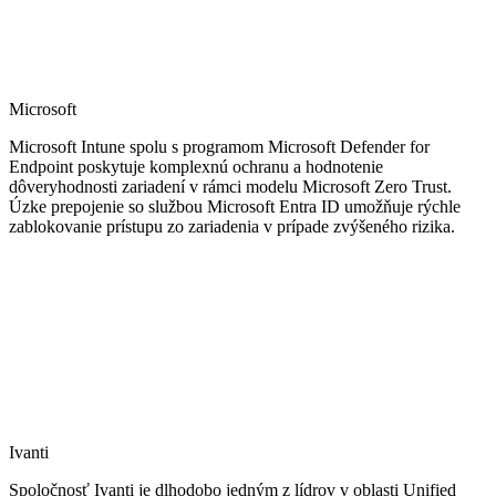
Microsoft
Microsoft Intune spolu s programom Microsoft Defender for
Endpoint poskytuje komplexnú ochranu a hodnotenie
dôveryhodnosti zariadení v rámci modelu Microsoft Zero Trust.
Úzke prepojenie so službou Microsoft Entra ID umožňuje rýchle
zablokovanie prístupu zo zariadenia v prípade zvýšeného rizika.
Ivanti
Spoločnosť Ivanti je dlhodobo jedným z lídrov v oblasti Unified