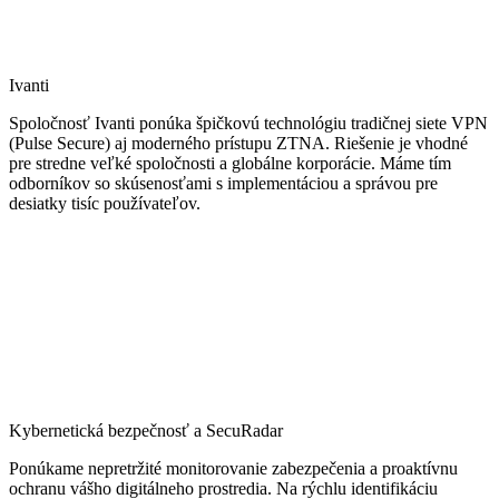
Ivanti
Spoločnosť Ivanti ponúka špičkovú technológiu tradičnej siete VPN
(Pulse Secure) aj moderného prístupu ZTNA. Riešenie je vhodné
pre stredne veľké spoločnosti a globálne korporácie. Máme tím
odborníkov so skúsenosťami s implementáciou a správou pre
desiatky tisíc používateľov.
Kybernetická bezpečnosť a SecuRadar
Ponúkame nepretržité monitorovanie zabezpečenia a proaktívnu
ochranu vášho digitálneho prostredia. Na rýchlu identifikáciu