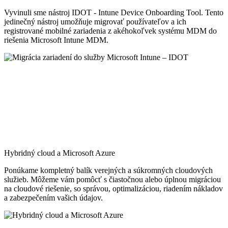
Vyvinuli sme nástroj IDOT - Intune Device Onboarding Tool. Tento
jedinečný nástroj umožňuje migrovať používateľov a ich
registrované mobilné zariadenia z akéhokoľvek systému MDM do
riešenia Microsoft Intune MDM.
Hybridný cloud a Microsoft Azure
Ponúkame kompletný balík verejných a súkromných cloudových
služieb. Môžeme vám pomôcť s čiastočnou alebo úplnou migráciou
na cloudové riešenie, so správou, optimalizáciou, riadením nákladov
a zabezpečením vašich údajov.