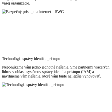
vašej organizácie.
Technológia správy identít a prístupu
Neponúkame vám jedno jednotné riešenie. Sme partnermi viacerých
lídrov v oblasti systémov správy identít a prístupu (IAM) a
navrhneme vám riešenie, ktoré vám bude najlepšie vyhovovať.