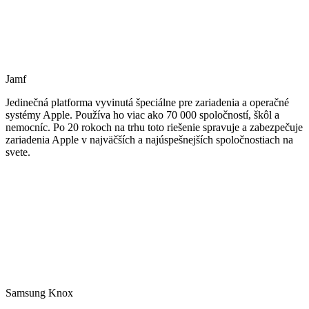
Jamf
Jedinečná platforma vyvinutá špeciálne pre zariadenia a operačné
systémy Apple. Používa ho viac ako 70 000 spoločností, škôl a
nemocníc. Po 20 rokoch na trhu toto riešenie spravuje a zabezpečuje
zariadenia Apple v najväčších a najúspešnejších spoločnostiach na
svete.
Samsung Knox