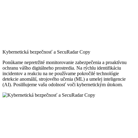
Kybernetická bezpečnosť a SecuRadar Copy
Ponúkame nepretržité monitorovanie zabezpečenia a proaktívnu
ochranu vášho digitálneho prostredia. Na rýchlu identifikáciu
incidentov a reakciu na ne používame pokročilé technológie
detekcie anomálií, strojového učenia (ML) a umelej inteligencie
(AI). Posilňujeme vašu odolnosť voči kybernetickým útokom.