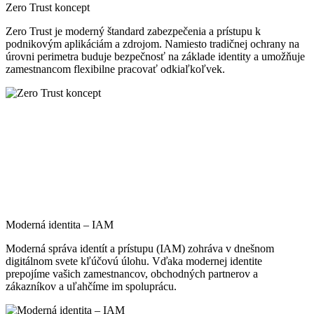
Zero Trust koncept
Zero Trust je moderný štandard zabezpečenia a prístupu k
podnikovým aplikáciám a zdrojom. Namiesto tradičnej ochrany na
úrovni perimetra buduje bezpečnosť na základe identity a umožňuje
zamestnancom flexibilne pracovať odkiaľkoľvek.
Moderná identita – IAM
Moderná správa identít a prístupu (IAM) zohráva v dnešnom
digitálnom svete kľúčovú úlohu. Vďaka modernej identite
prepojíme vašich zamestnancov, obchodných partnerov a
zákazníkov a uľahčíme im spoluprácu.