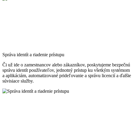
Správa identít a riadenie prístupu
Či už ide o zamestnancov alebo zákazníkov, poskytujeme bezpečnú
správu identít používateľov, jednotný prístup ku všetkým systémom
a aplikáciám, automatizované prideľovanie a správu licencií a ďalšie
súvisiace služby.