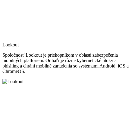
Lookout
Spoločnosť Lookout je priekopníkom v oblasti zabezpečenia
mobilných platforiem. Odhaľuje rôzne kybernetické útoky a
phishing a chráni mobilné zariadenia so systémami Android, iOS a
ChromeOS.