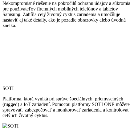
Nekompromisné riešenie na pokročilú ochranu údajov a súkromia
pre používateľov firemných mobilných telefónov a tabletov
Samsung. Zahŕňa celý životný cyklus zariadenia a umožňuje
nastaviť aj také detaily, ako je pozadie obrazovky alebo úvodná
znelka.
SOTI
Platforma, ktorá vyniká pri správe špeciálnych, priemyselných
(rugged) a IoT zariadení. Pomocou platformy SOTI ONE môžete
spravovať, zabezpečovať a monitorovať zariadenia a kontrolovať
celý ich životný cyklus.