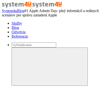
System4u
Blog
#1 Apple Admin Day: plný informácií a reálnych
scenárov pre správu zariadení Apple
Služby
Blog
Odvetvia
Referencie