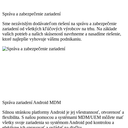
Správa a zabezpečenie zariadení
Sme nezávislým dodávateľom riešení na správu a zabezpečenie
zariadení od všetkých kľúčových výrobcov na trhu. Na základe
vašich potrieb a našich skúseností navrhneme a nasadíme riešenie,
ktoré najlepšie vyhovuje vášmu podnikaniu.
Správa zariadení Android MDM
Silnou stránkou platformy Android je jej všestrannosť, otvorenosť a
flexibilita. S našou pomocou a systémami MDM/UEM môžete mať
všetky svoje zariadenia so systémom Android pod kontrolou a
efektívne ich spravovať a ovládať na diaľku.