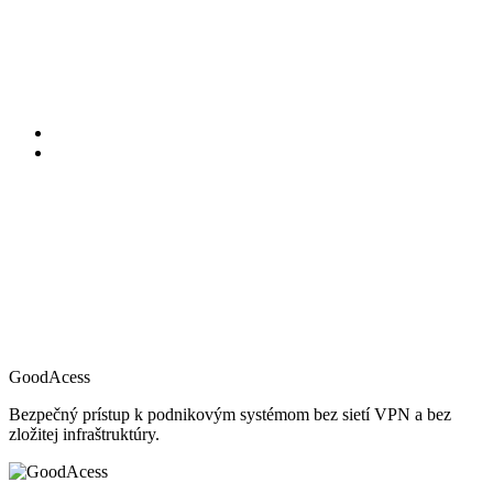
GoodAcess
Bezpečný prístup k podnikovým systémom bez sietí VPN a bez
zložitej infraštruktúry.