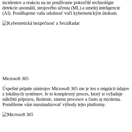
incidentov a reakciu na ne používame pokročilé technológie
detekcie anomálií, strojového učenia (ML) a umelej inteligencie
(AI). Posilňujeme vašu odolnosť voči kybernetickým útokom.
Microsoft 365
Úspešné prijatie nástrojov Microsoft 365 nie je len o migrácii údajov
z lokálnych systémov. Je to komplexný proces, ktorý si vyžaduje
náležitú prípravu, školenie, zmenu procesov a často aj myslenia.
Pomôžeme vám maximalizovať výhody tejto platformy.