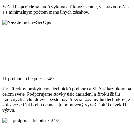
Vaše IT operácie sa budú vykonávať konzistentne, v správnom čase
a s minimálnym počtom manuálnych zásahov.
IT podpora a helpdesk 24/7
Už 20 rokov poskytujeme technickú podporu a SLA zákazníkom na
celom svete. Podporujeme stovky tisíc zariadení a širokú škálu
tradičných a cloudových systémov. Špecializovaný tím technikov je
k dispozícii 24 hodín denne a je pripravený vyriešiť akúkoľvek IT
výzvu.